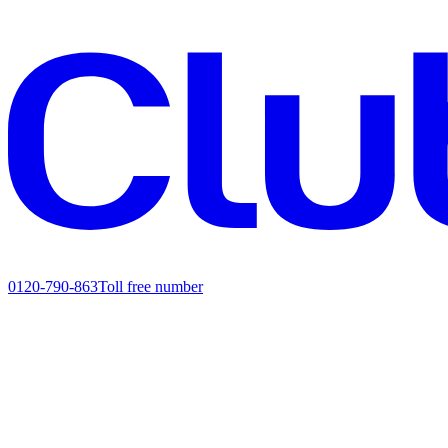
0120-790-863
Toll free number