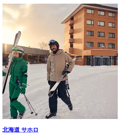
北海道 サホロ