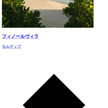
フィノールヴィラ
モルディブ