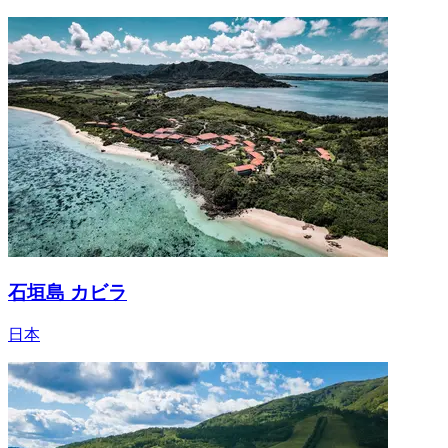
石垣島 カビラ
日本