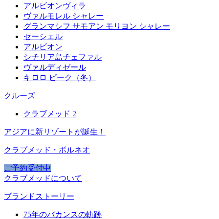
アルビオンヴィラ
ヴァルモレル シャレー
グランマシフ サモアン モリヨン シャレー
セーシェル
アルビオン
シチリア島チェファル
ヴァルディゼール
キロロ ピーク（冬）
クルーズ
クラブメッド 2
アジアに新リゾートが誕生！
クラブメッド・ボルネオ
ご予約受付中
クラブメッドについて
ブランドストーリー
75年のバカンスの軌跡