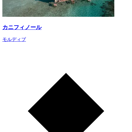
カニフィノール
モルディブ