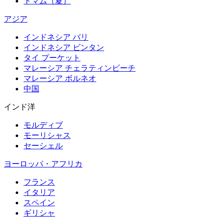
トマム（夏）
アジア
インドネシア バリ
インドネシア ビンタン
タイ プーケット
マレーシア チェラティンビーチ
マレーシア ボルネオ
中国
インド洋
モルディブ
モーリシャス
セーシェル
ヨーロッパ・アフリカ
フランス
イタリア
スペイン
ギリシャ