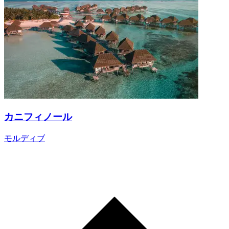
カニフィノール
モルディブ