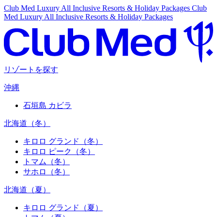
Club Med Luxury All Inclusive Resorts & Holiday Packages
Club
Med Luxury All Inclusive Resorts & Holiday Packages
リゾートを探す
沖縄
石垣島 カビラ
北海道（冬）
キロロ グランド（冬）
キロロ ピーク（冬）
トマム（冬）
サホロ（冬）
北海道（夏）
キロロ グランド（夏）