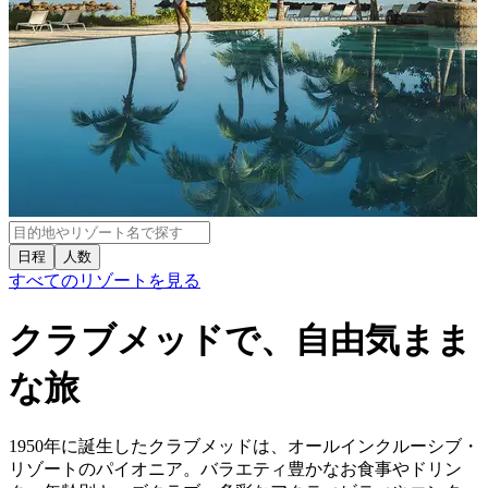
シルバーウィークはクラブメッドへ
詳しくはこちら
日程
人数
すべてのリゾートを見る
クラブメッドで、自由気まま
な旅
1950年に誕生したクラブメッドは、オールインクルーシブ・
リゾートのパイオニア。バラエティ豊かなお食事やドリン