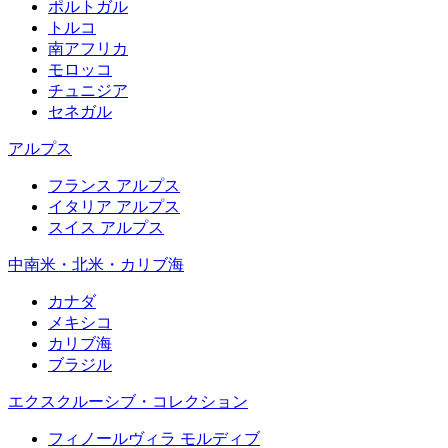
ポルトガル
トルコ
南アフリカ
モロッコ
チュニジア
セネガル
アルプス
フランス アルプス
イタリア アルプス
スイス アルプス
中南米・北米・カリブ海
カナダ
メキシコ
カリブ海
ブラジル
エクスクルーシブ・コレクション
フィノールヴィラ モルディブ