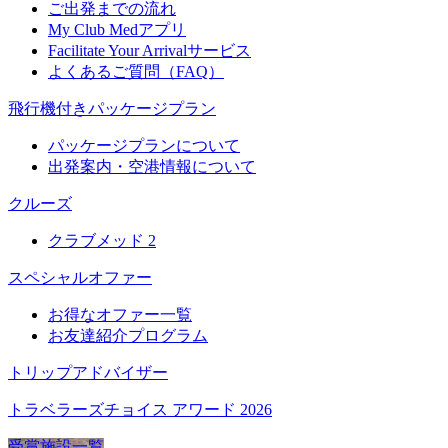
ご出発までの流れ
My Club Medアプリ
Facilitate Your Arrivalサービス
よくあるご質問（FAQ）
飛行機付きパッケージプラン
パッケージプランについて
出発案内・空港情報について
クルーズ
クラブメッド 2
スペシャルオファー
お得なオファー一覧
お友達紹介プログラム
トリップアドバイザー
トラベラーズチョイス アワード 2026
受賞施設一覧