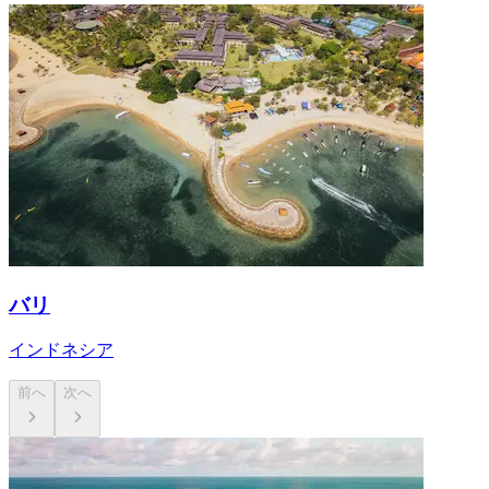
バリ
インドネシア
前へ
次へ