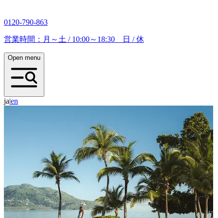
0120-790-863
営業時間：月～土 / 10:00～18:30 日 / 休
Open menu
ja
|
e
n
秋の北海道を楽しみ尽くす特別プログラム