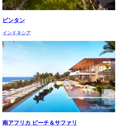
ビンタン
インドネシア
南アフリカ ビーチ＆サファリ