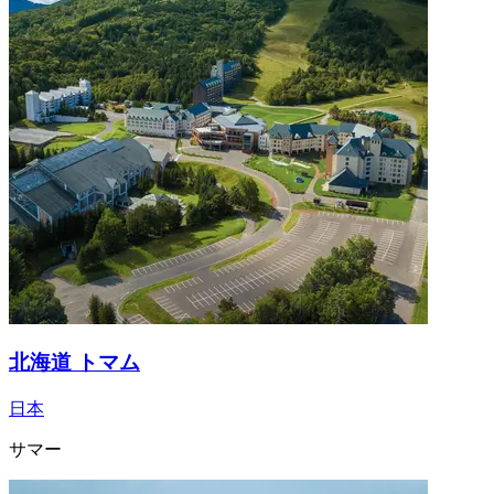
北海道 トマム
日本
サマー