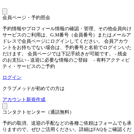
会員ページ・予約照会
予約情報やプロフィール情報の確認・管理、その他会員向け
サービスのご利用は、G.M番号（会員番号）またはメールア
ドレスで会員ページにログインしてください。 会員アカウ
ントをお持ちでない場合は、予約番号と名前でログインいた
だけます。 会員ページでは下記手続きが可能です。 - 残金
のお支払い - 送迎に必要な情報のご登録 - 有料アクティビ
ティ・サービスのご予約
ログイン
クラブメッドが初めての方は
ア
カウント新規作成
コンタクトセンター（通話無料）
予約の取消、送迎の手配などの各種ご依頼はフォームでも承
りますので、ぜひご活用ください。詳細はFAQをご確認くだ