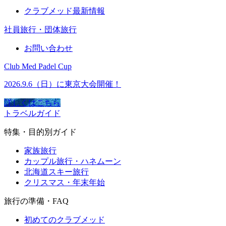
クラブメッド最新情報
社員旅行・団体旅行
お問い合わせ
Club Med Padel Cup
2026.9.6（日）に東京大会開催！
詳しくはこちら
トラベルガイド
特集・目的別ガイド
家族旅行
カップル旅行・ハネムーン
北海道スキー旅行
クリスマス・年末年始
旅行の準備・FAQ
初めてのクラブメッド