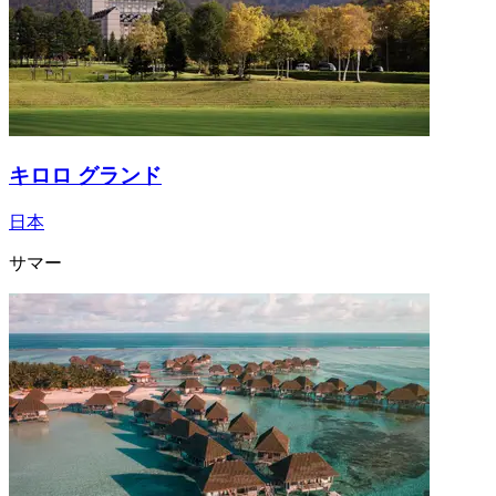
キロロ グランド
日本
サマー