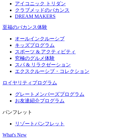
アイコニック トリダン
クラブメッドのバカンス
DREAM MAKERS
至福のバカンス体験
オールインクルーシブ
キッズプログラム
スポーツ & アクティビティ​
究極のグルメ体験
スパ & リラクゼーション
エクスクルーシブ・コレクション
ロイヤリティプログラム
グレートメンバーズプログラム
お友達紹介プログラム
パンフレット
リゾートパンフレット
What's New