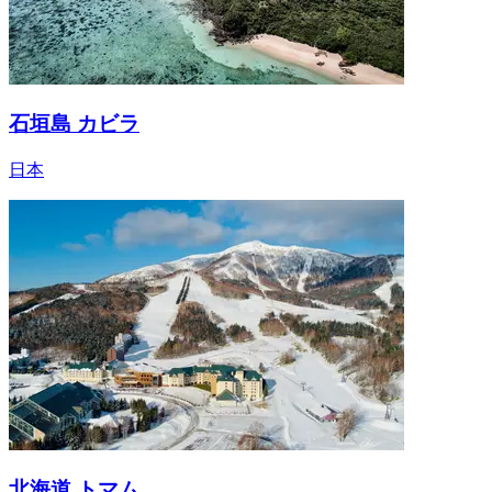
石垣島 カビラ
日本
北海道 トマム