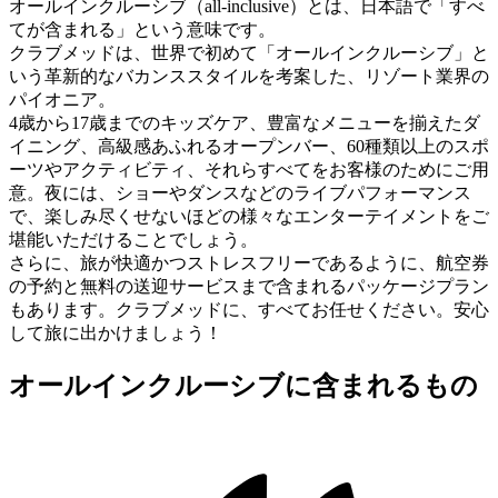
オールインクルーシブ（all-inclusive）とは、日本語で「すべ
てが含まれる」という意味です。
クラブメッドは、世界で初めて「オールインクルーシブ」と
いう革新的なバカンススタイルを考案した、リゾート業界の
パイオニア。
4歳から17歳までのキッズケア、豊富なメニューを揃えたダ
イニング、高級感あふれるオープンバー、60種類以上のスポ
ーツやアクティビティ、それらすべてをお客様のためにご用
意。夜には、ショーやダンスなどのライブパフォーマンス
で、楽しみ尽くせないほどの様々なエンターテイメントをご
堪能いただけることでしょう。
さらに、旅が快適かつストレスフリーであるように、航空券
の予約と無料の送迎サービスまで含まれるパッケージプラン
もあります。クラブメッドに、すべてお任せください。安心
して旅に出かけましょう！
オールインクルーシブに含まれるもの