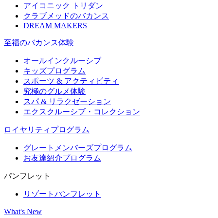
アイコニック トリダン
クラブメッドのバカンス
DREAM MAKERS
至福のバカンス体験
オールインクルーシブ
キッズプログラム
スポーツ & アクティビティ​
究極のグルメ体験
スパ & リラクゼーション
エクスクルーシブ・コレクション
ロイヤリティプログラム
グレートメンバーズプログラム
お友達紹介プログラム
パンフレット
リゾートパンフレット
What's New