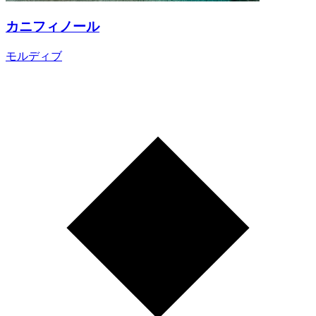
カニフィノール
モルディブ