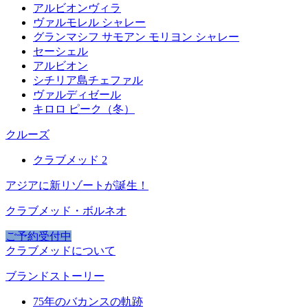
アルビオンヴィラ
ヴァルモレル シャレー
グランマシフ サモアン モリヨン シャレー
セーシェル
アルビオン
シチリア島チェファル
ヴァルディゼール
キロロ ピーク（冬）
クルーズ
クラブメッド 2
アジアに新リゾートが誕生！
クラブメッド・ボルネオ
ご予約受付中
クラブメッドについて
ブランドストーリー
75年のバカンスの軌跡