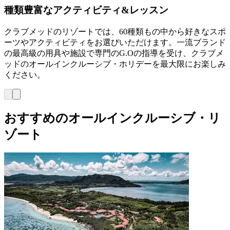
種類豊富なアクティビティ&レッスン
クラブメッドのリゾートでは、60種類もの中から好きなスポ
ーツやアクティビティをお選びいただけます。一流ブランド
の最高級の用具や施設で専門のG.Oの指導を受け、クラブメ
ッドのオールインクルーシブ・ホリデーを最大限にお楽しみ
ください。
おすすめのオールインクルーシブ・リ
ゾート