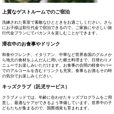
上質なゲストルームでのご宿泊
洗練された客室で素敵なひとときをお過ごしください。さら
にお子様は割引代金で宿泊できるので、ご家族にやさしい旅
行代金プランにてバカンスを楽しむことができます。
滞在中のお食事やドリンク
和食やフレンチ、イタリアン、中華など世界各国のグルメか
ら地元の食材をふんだんに用いた郷土料理まで、日替わりメ
ニューでお楽しみいただけます。お食事の合間の軽食やバー
でのアルコールを含むドリンクも充実。食事もお酒もその時
の気分でお楽しみください。
キッズクラブ（託児サービス）
クラブメッドでは、年齢に合わせたキッズプログラムをご用
意し、最適なケアができるよう準備しています。世界中の子
どもたちが集まるので、国際感覚も育まれます。