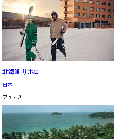
北海道 サホロ
日本
ウィンター