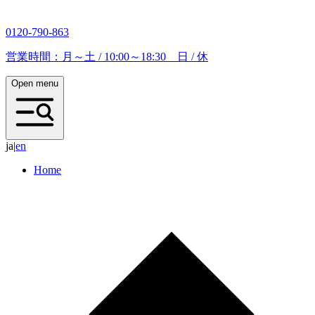
0120-790-863
営業時間：月～土 / 10:00～18:30 日 / 休
Open menu
ja
|
e
n
Home