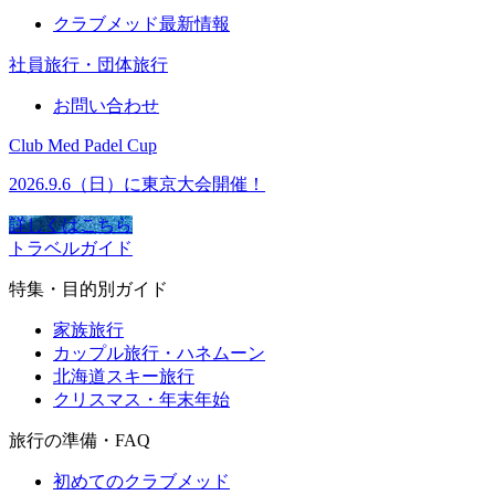
クラブメッド最新情報
社員旅行・団体旅行
お問い合わせ
Club Med Padel Cup
2026.9.6（日）に東京大会開催！
詳しくはこちら
トラベルガイド
特集・目的別ガイド
家族旅行
カップル旅行・ハネムーン
北海道スキー旅行
クリスマス・年末年始
旅行の準備・FAQ
初めてのクラブメッド