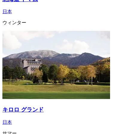
日本
ウィンター
キロロ グランド
日本
サマー