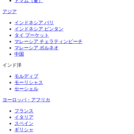
トマム（夏）
アジア
インドネシア バリ
インドネシア ビンタン
タイ プーケット
マレーシア チェラティンビーチ
マレーシア ボルネオ
中国
インド洋
モルディブ
モーリシャス
セーシェル
ヨーロッパ・アフリカ
フランス
イタリア
スペイン
ギリシャ