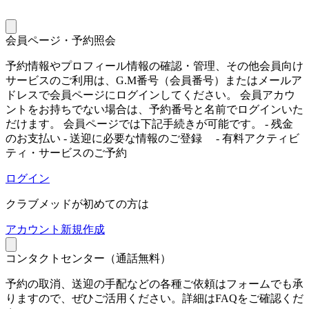
会員ページ・予約照会
予約情報やプロフィール情報の確認・管理、その他会員向け
サービスのご利用は、G.M番号（会員番号）またはメールア
ドレスで会員ページにログインしてください。 会員アカウ
ントをお持ちでない場合は、予約番号と名前でログインいた
だけます。 会員ページでは下記手続きが可能です。 - 残金
のお支払い - 送迎に必要な情報のご登録 - 有料アクティビ
ティ・サービスのご予約
ログイン
クラブメッドが初めての方は
ア
カウント新規作成
コンタクトセンター（通話無料）
予約の取消、送迎の手配などの各種ご依頼はフォームでも承
りますので、ぜひご活用ください。詳細はFAQをご確認くだ