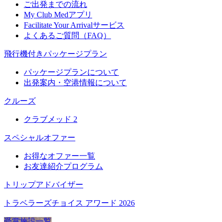
ご出発までの流れ
My Club Medアプリ
Facilitate Your Arrivalサービス
よくあるご質問（FAQ）
飛行機付きパッケージプラン
パッケージプランについて
出発案内・空港情報について
クルーズ
クラブメッド 2
スペシャルオファー
お得なオファー一覧
お友達紹介プログラム
トリップアドバイザー
トラベラーズチョイス アワード 2026
受賞施設一覧