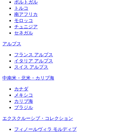
ポルトガル
トルコ
南アフリカ
モロッコ
チュニジア
セネガル
アルプス
フランス アルプス
イタリア アルプス
スイス アルプス
中南米・北米・カリブ海
カナダ
メキシコ
カリブ海
ブラジル
エクスクルーシブ・コレクション
フィノールヴィラ モルディブ