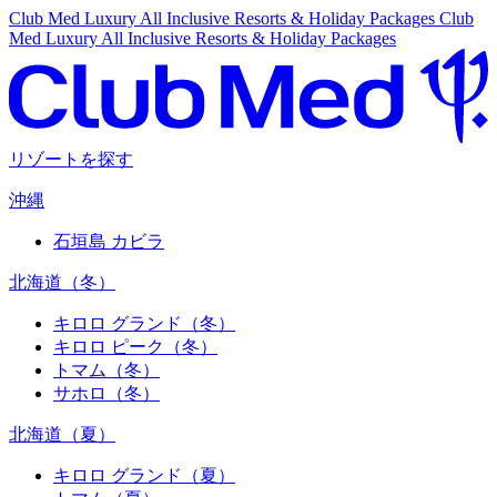
Club Med Luxury All Inclusive Resorts & Holiday Packages
Club
Med Luxury All Inclusive Resorts & Holiday Packages
リゾートを探す
沖縄
石垣島 カビラ
北海道（冬）
キロロ グランド（冬）
キロロ ピーク（冬）
トマム（冬）
サホロ（冬）
北海道（夏）
キロロ グランド（夏）