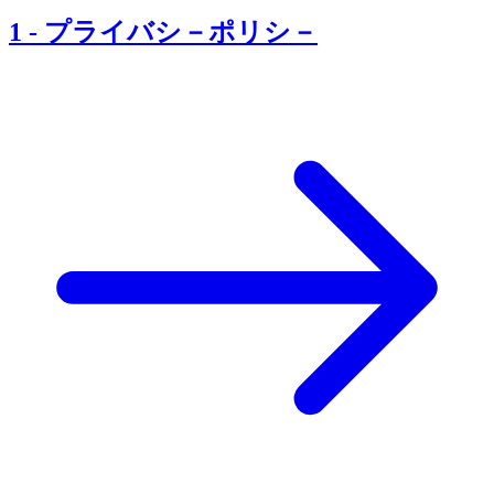
1
-
プライバシ－ポリシ－