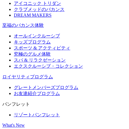
アイコニック トリダン
クラブメッドのバカンス
DREAM MAKERS
至福のバカンス体験
オールインクルーシブ
キッズプログラム
スポーツ & アクティビティ​
究極のグルメ体験
スパ & リラクゼーション
エクスクルーシブ・コレクション
ロイヤリティプログラム
グレートメンバーズプログラム
お友達紹介プログラム
パンフレット
リゾートパンフレット
What's New