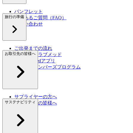
パンフレット
旅行の準備
よくあるご質問（FAQ）
お問い合わせ
ご出発までの流れ
お取引先の皆様へ
初めてのクラブメッド
My Club Medアプリ
グレートメンバーズプログラム
旅行保険
サプライヤーの方へ
サステナビリティ
旅行代理店の皆様へ