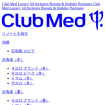
Club Med Luxury All Inclusive Resorts & Holiday Packages
Club
Med Luxury All Inclusive Resorts & Holiday Packages
リゾートを探す
沖縄
石垣島 カビラ
北海道（冬）
キロロ グランド（冬）
キロロ ピーク（冬）
トマム（冬）
サホロ（冬）
北海道（夏）
キロロ グランド（夏）