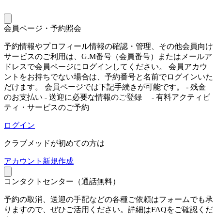
会員ページ・予約照会
予約情報やプロフィール情報の確認・管理、その他会員向け
サービスのご利用は、G.M番号（会員番号）またはメールア
ドレスで会員ページにログインしてください。 会員アカウ
ントをお持ちでない場合は、予約番号と名前でログインいた
だけます。 会員ページでは下記手続きが可能です。 - 残金
のお支払い - 送迎に必要な情報のご登録 - 有料アクティビ
ティ・サービスのご予約
ログイン
クラブメッドが初めての方は
ア
カウント新規作成
コンタクトセンター（通話無料）
予約の取消、送迎の手配などの各種ご依頼はフォームでも承
りますので、ぜひご活用ください。詳細はFAQをご確認くだ