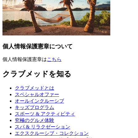
個人情報保護憲章について
個人情報保護憲章は
こちら
クラブメッドを知る
クラブメッドとは
スペシャルオファー
オールインクルーシブ
キッズプログラム
スポーツ & アクティビティ​
究極のグルメ体験
スパ & リラクゼーション
エクスクルーシブ・コレクション