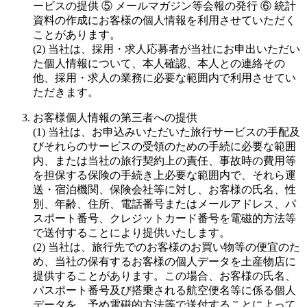
ービスの提供 ⑤ メールマガジン等会報の発行 ⑥ 統計
資料の作成にお客様の個人情報を利用させていただく
ことがあります。
(2) 当社は、採用・求人応募者が当社にお申出いただい
た個人情報について、本人確認、本人との連絡その
他、採用・求人の業務に必要な範囲内で利用させてい
ただきます。
お客様個人情報の第三者への提供
(1) 当社は、お申込みいただいた旅行サービスの手配及
びそれらのサービスの受領のための手続に必要な範囲
内、または当社の旅行契約上の責任、事故時の費用等
を担保する保険の手続き上必要な範囲内で、それら運
送・宿泊機関、保険会社等に対し、お客様の氏名、性
別、年齢、住所、電話番号またはメールアドレス、パ
スポート番号、クレジットカード番号を電磁的方法等
で送付することにより提供いたします。
(2) 当社は、旅行先でのお客様のお買い物等の便宜のた
め、当社の保有するお客様の個人データを土産物店に
提供することがあります。この場合、お客様の氏名、
パスポート番号及び搭乗される航空便名等に係る個人
データを、予め電磁的方法等で送付することによって