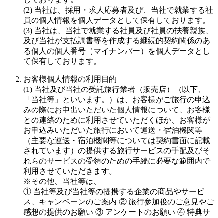
(2) 当社は、採用・求人応募者及び、当社で就業する社
員の個人情報を個人データとして保有しております。
(3) 当社は、当社で就業する社員及び社員の扶養親族、
及び当社が支払調書等を作成する継続的契約関係のあ
る個人の個人番号（マイナンバー）を個人データとし
て保有しております。
お客様個人情報の利用目的
(1) 当社及び当社の受託旅行業者（販売店）（以下、
「当社等」といいます。）は、お客様がご旅行の申込
みの際にお申出いただいた個人情報について、お客様
との連絡のために利用させていただくほか、お客様が
お申込みいただいた旅行において運送・宿泊機関等
（主要な運送・宿泊機関等については契約書面に記載
されています）の提供する旅行サービスの手配及びそ
れらのサービスの受領のための手続に必要な範囲内で
利用させていただきます。
※その他、当社等は、
① 当社等及び当社等の提携する企業の商品やサービ
ス、キャンペーンのご案内 ② 旅行参加後のご意見やご
感想の提供のお願い ③ アンケートのお願い ④ 特典サ