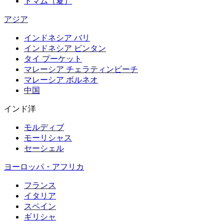
トマム（夏）
アジア
インドネシア バリ
インドネシア ビンタン
タイ プーケット
マレーシア チェラティンビーチ
マレーシア ボルネオ
中国
インド洋
モルディブ
モーリシャス
セーシェル
ヨーロッパ・アフリカ
フランス
イタリア
スペイン
ギリシャ