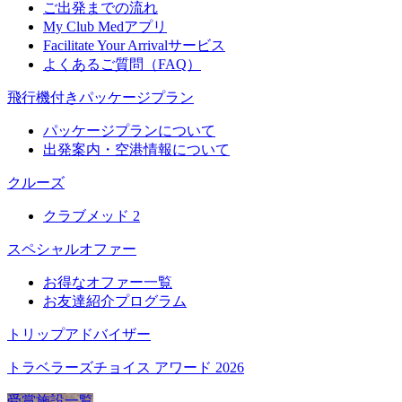
ご出発までの流れ
My Club Medアプリ
Facilitate Your Arrivalサービス
よくあるご質問（FAQ）
飛行機付きパッケージプラン
パッケージプランについて
出発案内・空港情報について
クルーズ
クラブメッド 2
スペシャルオファー
お得なオファー一覧
お友達紹介プログラム
トリップアドバイザー
トラベラーズチョイス アワード 2026
受賞施設一覧