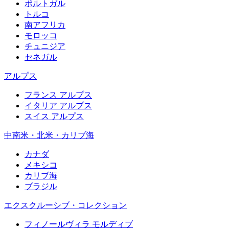
ポルトガル
トルコ
南アフリカ
モロッコ
チュニジア
セネガル
アルプス
フランス アルプス
イタリア アルプス
スイス アルプス
中南米・北米・カリブ海
カナダ
メキシコ
カリブ海
ブラジル
エクスクルーシブ・コレクション
フィノールヴィラ モルディブ