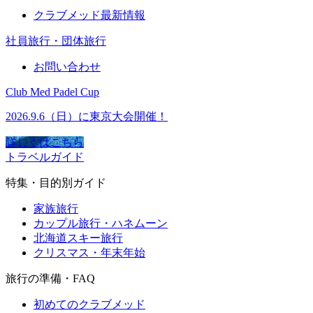
クラブメッド最新情報
社員旅行・団体旅行
お問い合わせ
Club Med Padel Cup
2026.9.6（日）に東京大会開催！
詳しくはこちら
トラベルガイド
特集・目的別ガイド
家族旅行
カップル旅行・ハネムーン
北海道スキー旅行
クリスマス・年末年始
旅行の準備・FAQ
初めてのクラブメッド