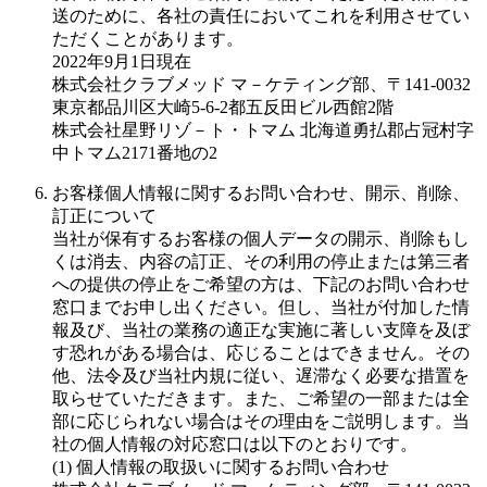
送のために、各社の責任においてこれを利用させてい
ただくことがあります。
2022年9月1日現在
株式会社クラブメッド マ－ケティング部、〒141-0032
東京都品川区大崎5-6-2都五反田ビル西館2階
株式会社星野リゾ－ト・トマム 北海道勇払郡占冠村字
中トマム2171番地の2
お客様個人情報に関するお問い合わせ、開示、削除、
訂正について
当社が保有するお客様の個人データの開示、削除もし
くは消去、内容の訂正、その利用の停止または第三者
への提供の停止をご希望の方は、下記のお問い合わせ
窓口までお申し出ください。但し、当社が付加した情
報及び、当社の業務の適正な実施に著しい支障を及ぼ
す恐れがある場合は、応じることはできません。その
他、法令及び当社内規に従い、遅滞なく必要な措置を
取らせていただきます。また、ご希望の一部または全
部に応じられない場合はその理由をご説明します。当
社の個人情報の対応窓口は以下のとおりです。
(1) 個人情報の取扱いに関するお問い合わせ