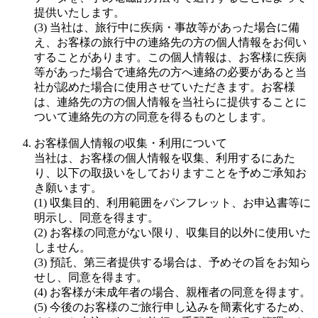
提供いたします。
(3) 当社は、旅行中に疾病・事故等があった場合に備
え、お客様の旅行中の連絡先の方の個人情報をお伺い
することがあります。この個人情報は、お客様に疾病
等があった場合で連絡先の方へ連絡の必要があると当
社が認めた場合に使用させていただきます。お客様
は、連絡先の方の個人情報を当社らに提供することに
ついて連絡先の方の同意を得るものとします。
お客様個人情報の収集・利用について
当社は、お客様の個人情報を収集、利用するにあた
り、以下の取扱いをしておりますことを予めご承知お
き願います。
(1) 収集目的、利用範囲をパンフレット、お申込書等に
明示し、同意を得ます。
(2) お客様の同意がない限り、収集目的以外に使用いた
しません。
(3) 預託、第三者提供する場合は、予めその旨をお知ら
せし、同意を得ます。
(4) お客様が未成年者の場合、親権者の同意を得ます。
(5) 今後のお客様のご旅行申し込みを簡素化するため、