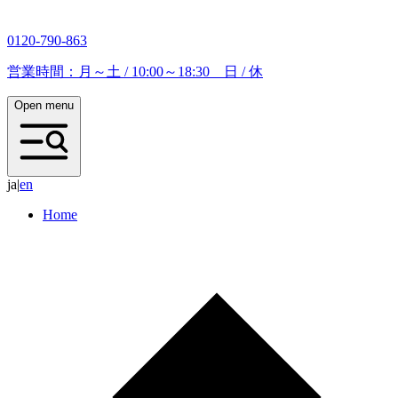
0120-790-863
営業時間：月～土 / 10:00～18:30 日 / 休
Open menu
ja
|
e
n
Home