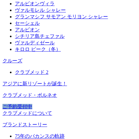
アルビオンヴィラ
ヴァルモレル シャレー
グランマシフ サモアン モリヨン シャレー
セーシェル
アルビオン
シチリア島チェファル
ヴァルディゼール
キロロ ピーク（冬）
クルーズ
クラブメッド 2
アジアに新リゾートが誕生！
クラブメッド・ボルネオ
ご予約受付中
クラブメッドについて
ブランドストーリー
75年のバカンスの軌跡