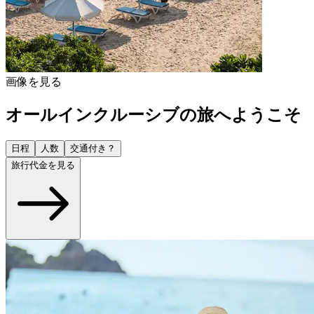
画像を見る
オールインクルーシブの旅へようこそ
日程
人数
交通付き？
旅行代金を見る