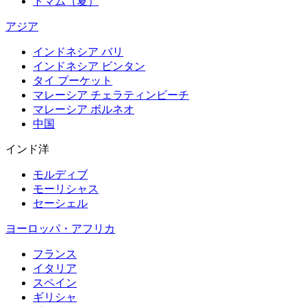
トマム（夏）
アジア
インドネシア バリ
インドネシア ビンタン
タイ プーケット
マレーシア チェラティンビーチ
マレーシア ボルネオ
中国
インド洋
モルディブ
モーリシャス
セーシェル
ヨーロッパ・アフリカ
フランス
イタリア
スペイン
ギリシャ