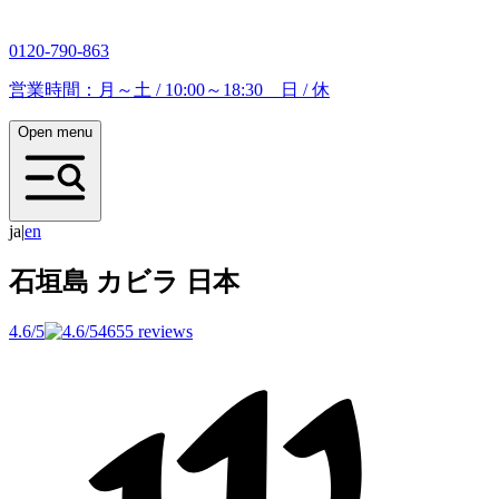
0120-790-863
営業時間：月～土 / 10:00～18:30 日 / 休
Open menu
ja
|
e
n
石垣島 カビラ
日本
4.6/5
4655 reviews