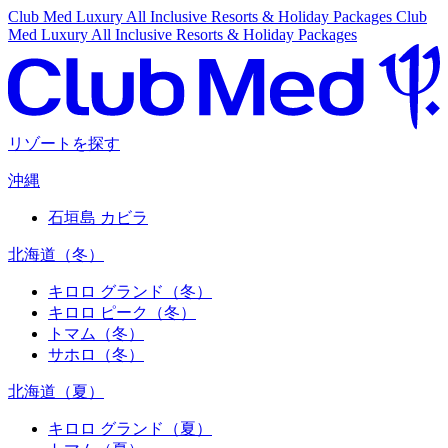
Club Med Luxury All Inclusive Resorts & Holiday Packages
Club
Med Luxury All Inclusive Resorts & Holiday Packages
リゾートを探す
沖縄
石垣島 カビラ
北海道（冬）
キロロ グランド（冬）
キロロ ピーク（冬）
トマム（冬）
サホロ（冬）
北海道（夏）
キロロ グランド（夏）