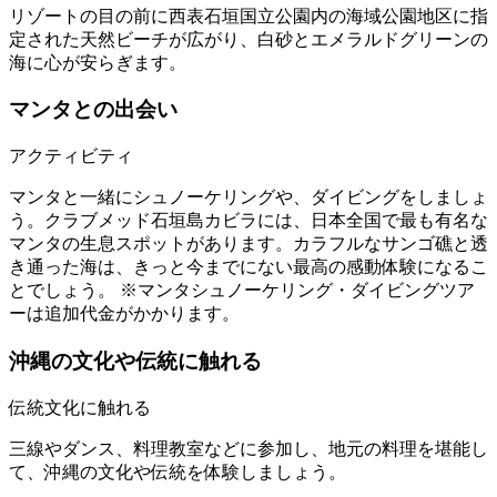
リゾートの目の前に西表石垣国立公園内の海域公園地区に指
定された天然ビーチが広がり、白砂とエメラルドグリーンの
海に心が安らぎます。
マンタとの出会い
アクティビティ
マンタと一緒にシュノーケリングや、ダイビングをしましょ
う。クラブメッド石垣島カビラには、日本全国で最も有名な
マンタの生息スポットがあります。カラフルなサンゴ礁と透
き通った海は、きっと今までにない最高の感動体験になるこ
とでしょう。 ※マンタシュノーケリング・ダイビングツア
ーは追加代金がかかります。
沖縄の文化や伝統に触れる
伝統文化に触れる
三線やダンス、料理教室などに参加し、地元の料理を堪能し
て、沖縄の文化や伝統を体験しましょう。