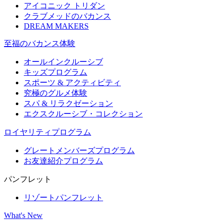
アイコニック トリダン
クラブメッドのバカンス
DREAM MAKERS
至福のバカンス体験
オールインクルーシブ
キッズプログラム
スポーツ & アクティビティ​
究極のグルメ体験
スパ & リラクゼーション
エクスクルーシブ・コレクション
ロイヤリティプログラム
グレートメンバーズプログラム
お友達紹介プログラム
パンフレット
リゾートパンフレット
What's New