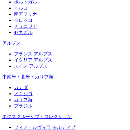
ポルトガル
トルコ
南アフリカ
モロッコ
チュニジア
セネガル
アルプス
フランス アルプス
イタリア アルプス
スイス アルプス
中南米・北米・カリブ海
カナダ
メキシコ
カリブ海
ブラジル
エクスクルーシブ・コレクション
フィノールヴィラ モルディブ