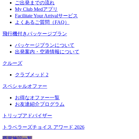
ご出発までの流れ
My Club Medアプリ
Facilitate Your Arrivalサービス
よくあるご質問（FAQ）
飛行機付きパッケージプラン
パッケージプランについて
出発案内・空港情報について
クルーズ
クラブメッド 2
スペシャルオファー
お得なオファー一覧
お友達紹介プログラム
トリップアドバイザー
トラベラーズチョイス アワード 2026
受賞施設一覧