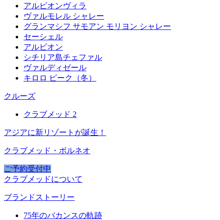
アルビオンヴィラ
ヴァルモレル シャレー
グランマシフ サモアン モリヨン シャレー
セーシェル
アルビオン
シチリア島チェファル
ヴァルディゼール
キロロ ピーク（冬）
クルーズ
クラブメッド 2
アジアに新リゾートが誕生！
クラブメッド・ボルネオ
ご予約受付中
クラブメッドについて
ブランドストーリー
75年のバカンスの軌跡