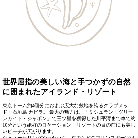
世界屈指の美しい海と手つかずの自然
に囲まれたアイランド・リゾート
東京ドーム約4個分におよぶ広大な敷地を誇るクラブメッ
ド・石垣島 カビラ。 最大の魅力は、「ミシュラン・グリー
ンガイド・ジャポン」で三ツ星を獲得した川平湾まで車で約
10分という絶好のロケーション。リゾートの目の前にも美し
いビーチが広がります。
シュノーケリングやカヤック、SUPなどのマリンスポーツは