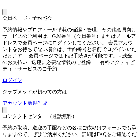
会員ページ・予約照会
予約情報やプロフィール情報の確認・管理、その他会員向け
サービスのご利用は、G.M番号（会員番号）またはメールア
ドレスで会員ページにログインしてください。 会員アカウ
ントをお持ちでない場合は、予約番号と名前でログインいた
だけます。 会員ページでは下記手続きが可能です。 - 残金
のお支払い - 送迎に必要な情報のご登録 - 有料アクティビ
ティ・サービスのご予約
ログイン
クラブメッドが初めての方は
ア
カウント新規作成
コンタクトセンター（通話無料）
予約の取消、送迎の手配などの各種ご依頼はフォームでも承
りますので、ぜひご活用ください。詳細はFAQをご確認くだ