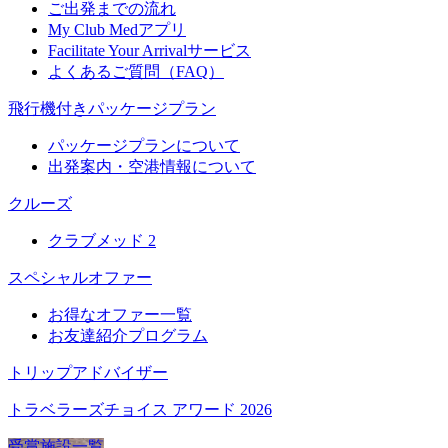
ご出発までの流れ
My Club Medアプリ
Facilitate Your Arrivalサービス
よくあるご質問（FAQ）
飛行機付きパッケージプラン
パッケージプランについて
出発案内・空港情報について
クルーズ
クラブメッド 2
スペシャルオファー
お得なオファー一覧
お友達紹介プログラム
トリップアドバイザー
トラベラーズチョイス アワード 2026
受賞施設一覧