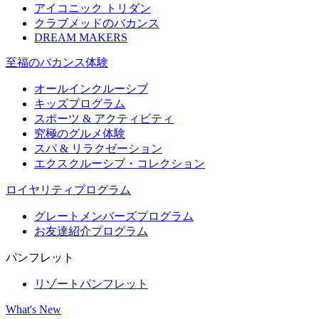
アイコニック トリダン
クラブメッドのバカンス
DREAM MAKERS
至福のバカンス体験
オールインクルーシブ
キッズプログラム
スポーツ & アクティビティ​
究極のグルメ体験
スパ & リラクゼーション
エクスクルーシブ・コレクション
ロイヤリティプログラム
グレートメンバーズプログラム
お友達紹介プログラム
パンフレット
リゾートパンフレット
What's New