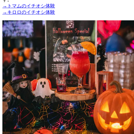
→トマムのイチオシ体験
→キロロのイチオシ体験