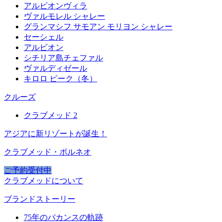
アルビオンヴィラ
ヴァルモレル シャレー
グランマシフ サモアン モリヨン シャレー
セーシェル
アルビオン
シチリア島チェファル
ヴァルディゼール
キロロ ピーク（冬）
クルーズ
クラブメッド 2
アジアに新リゾートが誕生！
クラブメッド・ボルネオ
ご予約受付中
クラブメッドについて
ブランドストーリー
75年のバカンスの軌跡