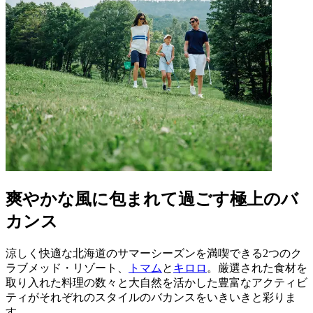
爽やかな風に包まれて過ごす極上のバ
カンス
涼しく快適な北海道のサマーシーズンを満喫できる2つのク
ラブメッド・リゾート、
トマム
と
キロロ
。厳選された食材を
取り入れた料理の数々と大自然を活かした豊富なアクティビ
ティがそれぞれのスタイルのバカンスをいきいきと彩りま
す。