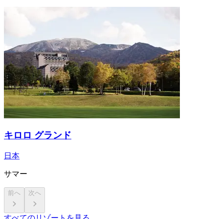
キロロ グランド
日本
サマー
前へ
次へ
すべてのリゾートを見る