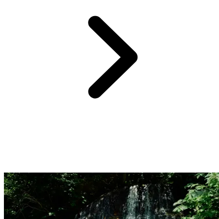
休暇の計画を立てるとき、特にご家族で参加する場合は、全
員が満足できるアクティビティを選ぶのは何より難しいもの
です。ですがクラブメッドには、毎晩のエンターテイメン
ト、初心者から熟練者までレベルに合わせたスポーツやアク
ティビティ、そして子供が楽しめるキッズケア施設などがあ