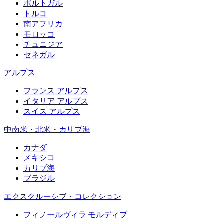
ポルトガル
トルコ
南アフリカ
モロッコ
チュニジア
セネガル
アルプス
フランス アルプス
イタリア アルプス
スイス アルプス
中南米・北米・カリブ海
カナダ
メキシコ
カリブ海
ブラジル
エクスクルーシブ・コレクション
フィノールヴィラ モルディブ