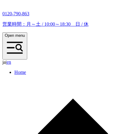
0120-790-863
営業時間：月～土 / 10:00～18:30 日 / 休
Open menu
ja
|
e
n
Home