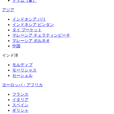
トマム（夏）
アジア
インドネシア バリ
インドネシア ビンタン
タイ プーケット
マレーシア チェラティンビーチ
マレーシア ボルネオ
中国
インド洋
モルディブ
モーリシャス
セーシェル
ヨーロッパ・アフリカ
フランス
イタリア
スペイン
ギリシャ