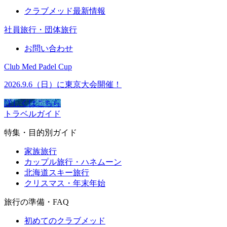
クラブメッド最新情報
社員旅行・団体旅行
お問い合わせ
Club Med Padel Cup
2026.9.6（日）に東京大会開催！
詳しくはこちら
トラベルガイド
特集・目的別ガイド
家族旅行
カップル旅行・ハネムーン
北海道スキー旅行
クリスマス・年末年始
旅行の準備・FAQ
初めてのクラブメッド