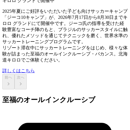
キロロ グランドで開催中
2025年夏にご好評をいただいた子ども向けサッカーキャンプ
「ジーコ10キャンプ」が、2026年7月17日から8月30日までキ
ロロ グランドにて開催中です。ジーコ氏の指導を受けた経
験豊富なコーチ陣のもと、ブラジルのサッカースタイルに触
れ、優れたメソッドを通じてテクニックを磨く、世界水準の
サッカートレーニングプログラムです。
リゾート滞在中にサッカートレーニングをはじめ、様々な体
験が詰まった至福のオールインクルーシブ・バカンス。北海
道キロロでご体験ください。
詳しくはこちら
前へ
次へ
至福のオールインクルーシブ