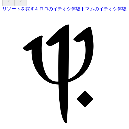
リゾートを探す
キロロのイチオシ体験
トマムのイチオシ体験