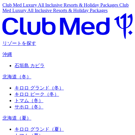
Club Med Luxury All Inclusive Resorts & Holiday Packages
Club
Med Luxury All Inclusive Resorts & Holiday Packages
リゾートを探す
沖縄
石垣島 カビラ
北海道（冬）
キロロ グランド（冬）
キロロ ピーク（冬）
トマム（冬）
サホロ（冬）
北海道（夏）
キロロ グランド（夏）