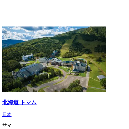
北海道 トマム
日本
サマー