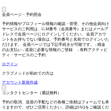
会員ページ・予約照会
予約情報やプロフィール情報の確認・管理、その他会員向け
サービスのご利用は、G.M番号（会員番号）またはメールア
ドレスで会員ページにログインしてください。 会員アカウ
ントをお持ちでない場合は、予約番号と名前でログインいた
だけます。 会員ページでは下記手続きが可能です。 - 残金
のお支払い - 送迎に必要な情報のご登録 - 有料アクティビ
ティ・サービスのご予約
ログイン
クラブメッドが初めての方は
ア
カウント新規作成
コンタクトセンター（通話無料）
予約の取消、送迎の手配などの各種ご依頼はフォームでも承
りますので、ぜひご活用ください。詳細はFAQをご確認くだ