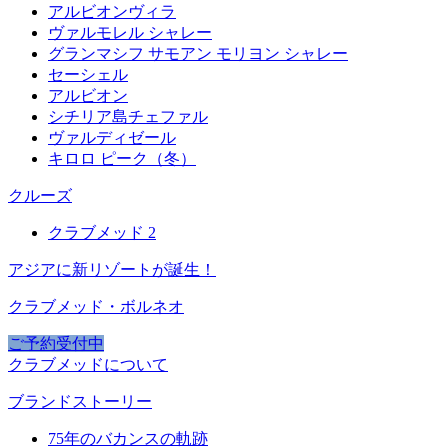
アルビオンヴィラ
ヴァルモレル シャレー
グランマシフ サモアン モリヨン シャレー
セーシェル
アルビオン
シチリア島チェファル
ヴァルディゼール
キロロ ピーク（冬）
クルーズ
クラブメッド 2
アジアに新リゾートが誕生！
クラブメッド・ボルネオ
ご予約受付中
クラブメッドについて
ブランドストーリー
75年のバカンスの軌跡