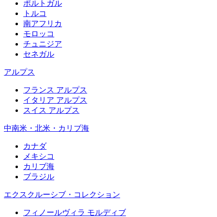
ポルトガル
トルコ
南アフリカ
モロッコ
チュニジア
セネガル
アルプス
フランス アルプス
イタリア アルプス
スイス アルプス
中南米・北米・カリブ海
カナダ
メキシコ
カリブ海
ブラジル
エクスクルーシブ・コレクション
フィノールヴィラ モルディブ