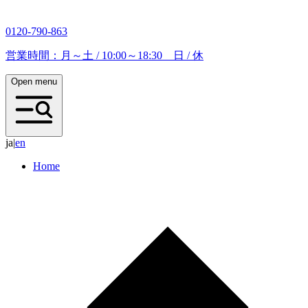
0120-790-863
営業時間：月～土 / 10:00～18:30 日 / 休
Open menu
ja
|
e
n
Home