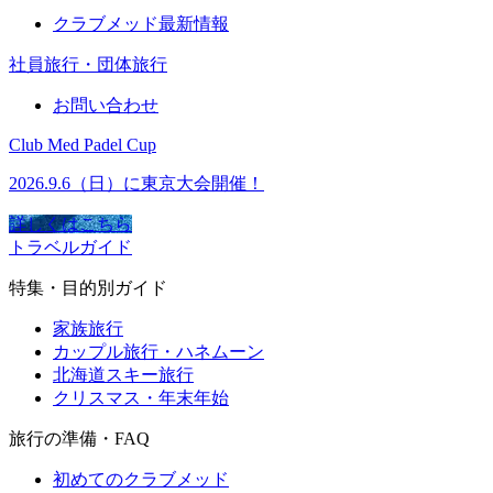
クラブメッド最新情報
社員旅行・団体旅行
お問い合わせ
Club Med Padel Cup
2026.9.6（日）に東京大会開催！
詳しくはこちら
トラベルガイド
特集・目的別ガイド
家族旅行
カップル旅行・ハネムーン
北海道スキー旅行
クリスマス・年末年始
旅行の準備・FAQ
初めてのクラブメッド