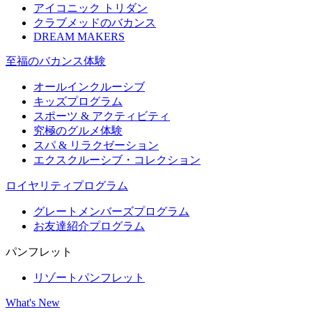
アイコニック トリダン
クラブメッドのバカンス
DREAM MAKERS
至福のバカンス体験
オールインクルーシブ
キッズプログラム
スポーツ & アクティビティ​
究極のグルメ体験
スパ & リラクゼーション
エクスクルーシブ・コレクション
ロイヤリティプログラム
グレートメンバーズプログラム
お友達紹介プログラム
パンフレット
リゾートパンフレット
What's New