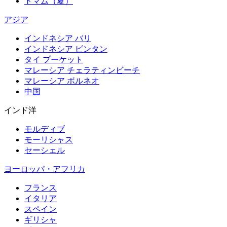
トマム（夏）
アジア
インドネシア バリ
インドネシア ビンタン
タイ プーケット
マレーシア チェラティンビーチ
マレーシア ボルネオ
中国
インド洋
モルディブ
モーリシャス
セーシェル
ヨーロッパ・アフリカ
フランス
イタリア
スペイン
ギリシャ