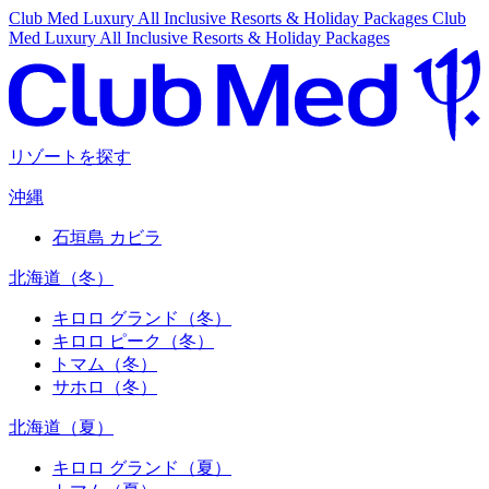
Club Med Luxury All Inclusive Resorts & Holiday Packages
Club
Med Luxury All Inclusive Resorts & Holiday Packages
リゾートを探す
沖縄
石垣島 カビラ
北海道（冬）
キロロ グランド（冬）
キロロ ピーク（冬）
トマム（冬）
サホロ（冬）
北海道（夏）
キロロ グランド（夏）