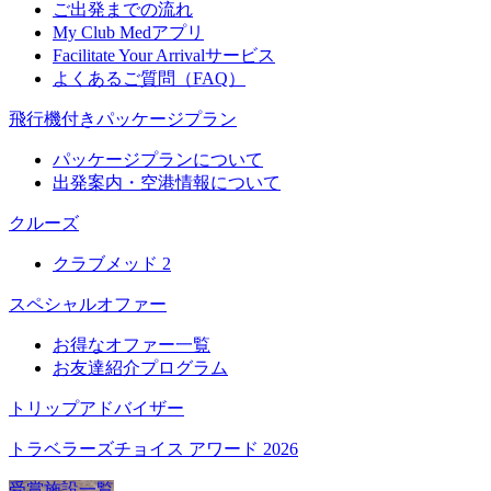
ご出発までの流れ
My Club Medアプリ
Facilitate Your Arrivalサービス
よくあるご質問（FAQ）
飛行機付きパッケージプラン
パッケージプランについて
出発案内・空港情報について
クルーズ
クラブメッド 2
スペシャルオファー
お得なオファー一覧
お友達紹介プログラム
トリップアドバイザー
トラベラーズチョイス アワード 2026
受賞施設一覧