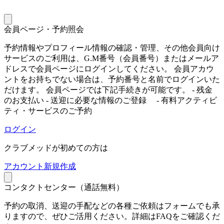
会員ページ・予約照会
予約情報やプロフィール情報の確認・管理、その他会員向け
サービスのご利用は、G.M番号（会員番号）またはメールア
ドレスで会員ページにログインしてください。 会員アカウ
ントをお持ちでない場合は、予約番号と名前でログインいた
だけます。 会員ページでは下記手続きが可能です。 - 残金
のお支払い - 送迎に必要な情報のご登録 - 有料アクティビ
ティ・サービスのご予約
ログイン
クラブメッドが初めての方は
ア
カウント新規作成
コンタクトセンター（通話無料）
予約の取消、送迎の手配などの各種ご依頼はフォームでも承
りますので、ぜひご活用ください。詳細はFAQをご確認くだ