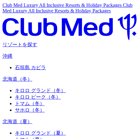
Club Med Luxury All Inclusive Resorts & Holiday Packages
Club
Med Luxury All Inclusive Resorts & Holiday Packages
リゾートを探す
沖縄
石垣島 カビラ
北海道（冬）
キロロ グランド（冬）
キロロ ピーク（冬）
トマム（冬）
サホロ（冬）
北海道（夏）
キロロ グランド（夏）