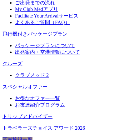
ご出発までの流れ
My Club Medアプリ
Facilitate Your Arrivalサービス
よくあるご質問（FAQ）
飛行機付きパッケージプラン
パッケージプランについて
出発案内・空港情報について
クルーズ
クラブメッド 2
スペシャルオファー
お得なオファー一覧
お友達紹介プログラム
トリップアドバイザー
トラベラーズチョイス アワード 2026
受賞施設一覧