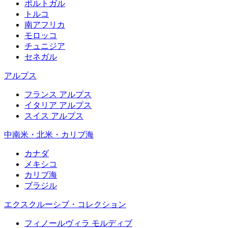
ポルトガル
トルコ
南アフリカ
モロッコ
チュニジア
セネガル
アルプス
フランス アルプス
イタリア アルプス
スイス アルプス
中南米・北米・カリブ海
カナダ
メキシコ
カリブ海
ブラジル
エクスクルーシブ・コレクション
フィノールヴィラ モルディブ