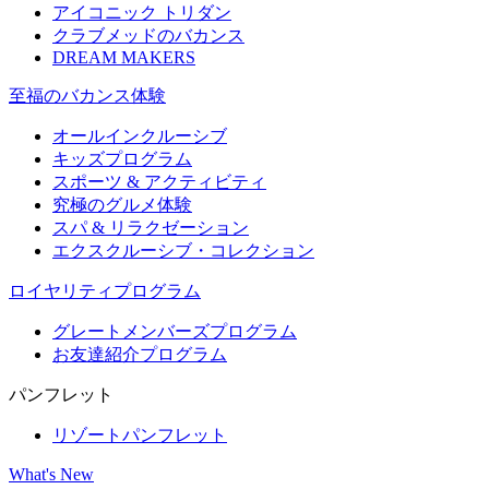
アイコニック トリダン
クラブメッドのバカンス
DREAM MAKERS
至福のバカンス体験
オールインクルーシブ
キッズプログラム
スポーツ & アクティビティ​
究極のグルメ体験
スパ & リラクゼーション
エクスクルーシブ・コレクション
ロイヤリティプログラム
グレートメンバーズプログラム
お友達紹介プログラム
パンフレット
リゾートパンフレット
What's New