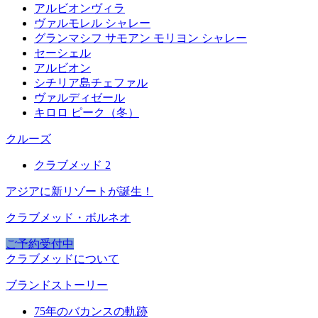
アルビオンヴィラ
ヴァルモレル シャレー
グランマシフ サモアン モリヨン シャレー
セーシェル
アルビオン
シチリア島チェファル
ヴァルディゼール
キロロ ピーク（冬）
クルーズ
クラブメッド 2
アジアに新リゾートが誕生！
クラブメッド・ボルネオ
ご予約受付中
クラブメッドについて
ブランドストーリー
75年のバカンスの軌跡