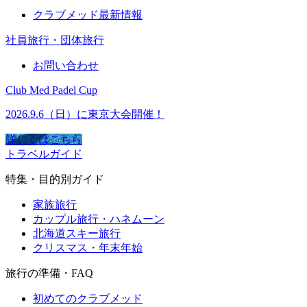
クラブメッド最新情報
社員旅行・団体旅行
お問い合わせ
Club Med Padel Cup
2026.9.6（日）に東京大会開催！
詳しくはこちら
トラベルガイド
特集・目的別ガイド
家族旅行
カップル旅行・ハネムーン
北海道スキー旅行
クリスマス・年末年始
旅行の準備・FAQ
初めてのクラブメッド