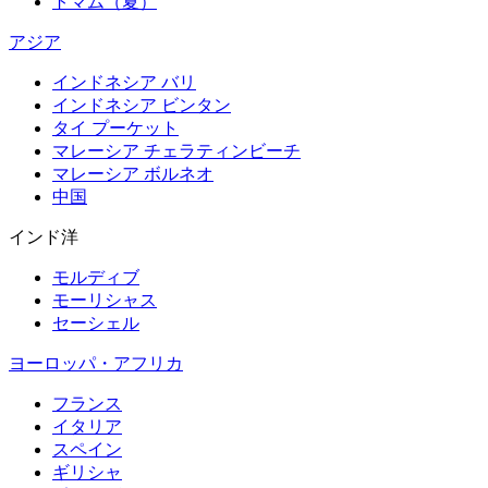
トマム（夏）
アジア
インドネシア バリ
インドネシア ビンタン
タイ プーケット
マレーシア チェラティンビーチ
マレーシア ボルネオ
中国
インド洋
モルディブ
モーリシャス
セーシェル
ヨーロッパ・アフリカ
フランス
イタリア
スペイン
ギリシャ