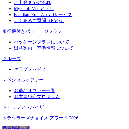
ご出発までの流れ
My Club Medアプリ
Facilitate Your Arrivalサービス
よくあるご質問（FAQ）
飛行機付きパッケージプラン
パッケージプランについて
出発案内・空港情報について
クルーズ
クラブメッド 2
スペシャルオファー
お得なオファー一覧
お友達紹介プログラム
トリップアドバイザー
トラベラーズチョイス アワード 2026
受賞施設一覧