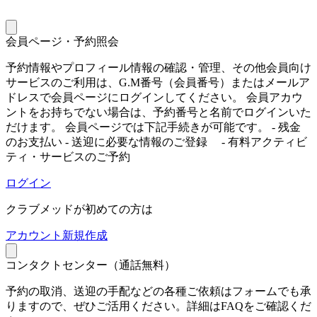
会員ページ・予約照会
予約情報やプロフィール情報の確認・管理、その他会員向け
サービスのご利用は、G.M番号（会員番号）またはメールア
ドレスで会員ページにログインしてください。 会員アカウ
ントをお持ちでない場合は、予約番号と名前でログインいた
だけます。 会員ページでは下記手続きが可能です。 - 残金
のお支払い - 送迎に必要な情報のご登録 - 有料アクティビ
ティ・サービスのご予約
ログイン
クラブメッドが初めての方は
ア
カウント新規作成
コンタクトセンター（通話無料）
予約の取消、送迎の手配などの各種ご依頼はフォームでも承
りますので、ぜひご活用ください。詳細はFAQをご確認くだ