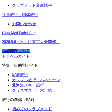
クラブメッド最新情報
社員旅行・団体旅行
お問い合わせ
Club Med Padel Cup
2026.9.6（日）に東京大会開催！
詳しくはこちら
トラベルガイド
特集・目的別ガイド
家族旅行
カップル旅行・ハネムーン
北海道スキー旅行
クリスマス・年末年始
旅行の準備・FAQ
初めてのクラブメッド