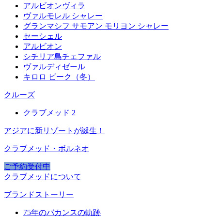
アルビオンヴィラ
ヴァルモレル シャレー
グランマシフ サモアン モリヨン シャレー
セーシェル
アルビオン
シチリア島チェファル
ヴァルディゼール
キロロ ピーク（冬）
クルーズ
クラブメッド 2
アジアに新リゾートが誕生！
クラブメッド・ボルネオ
ご予約受付中
クラブメッドについて
ブランドストーリー
75年のバカンスの軌跡