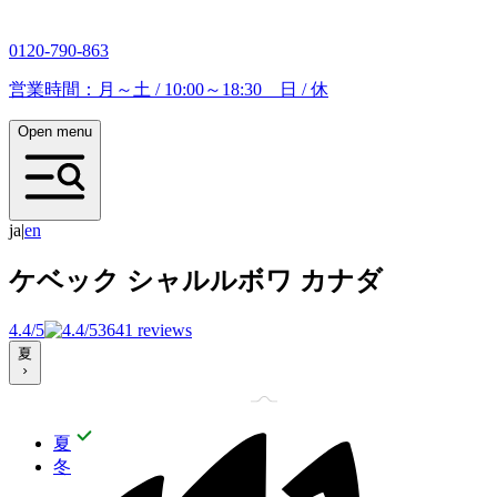
0120-790-863
営業時間：月～土 / 10:00～18:30 日 / 休
Open menu
ja
|
e
n
ケベック シャルルボワ
カナダ
4.4/5
3641 reviews
夏
夏
冬