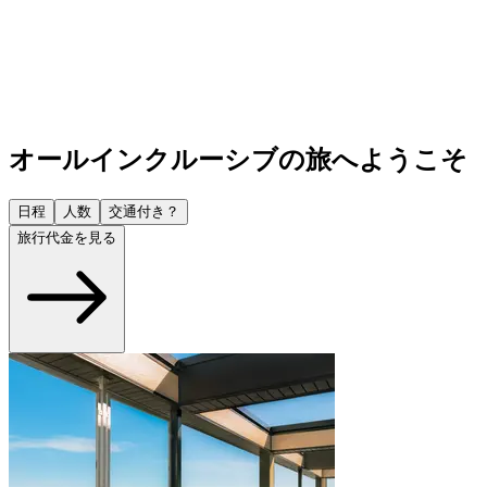
オールインクルーシブの旅へようこそ
日程
人数
交通付き？
旅行代金を見る