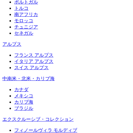
ポルトガル
トルコ
南アフリカ
モロッコ
チュニジア
セネガル
アルプス
フランス アルプス
イタリア アルプス
スイス アルプス
中南米・北米・カリブ海
カナダ
メキシコ
カリブ海
ブラジル
エクスクルーシブ・コレクション
フィノールヴィラ モルディブ