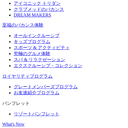
アイコニック トリダン
クラブメッドのバカンス
DREAM MAKERS
至福のバカンス体験
オールインクルーシブ
キッズプログラム
スポーツ & アクティビティ​
究極のグルメ体験
スパ & リラクゼーション
エクスクルーシブ・コレクション
ロイヤリティプログラム
グレートメンバーズプログラム
お友達紹介プログラム
パンフレット
リゾートパンフレット
What's New