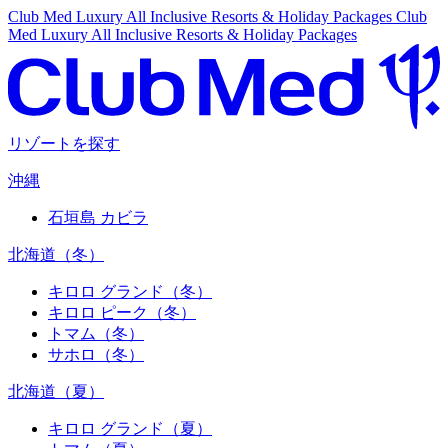
Club Med Luxury All Inclusive Resorts & Holiday Packages
Club
Med Luxury All Inclusive Resorts & Holiday Packages
リゾートを探す
沖縄
石垣島 カビラ
北海道（冬）
キロロ グランド（冬）
キロロ ピーク（冬）
トマム（冬）
サホロ（冬）
北海道（夏）
キロロ グランド（夏）