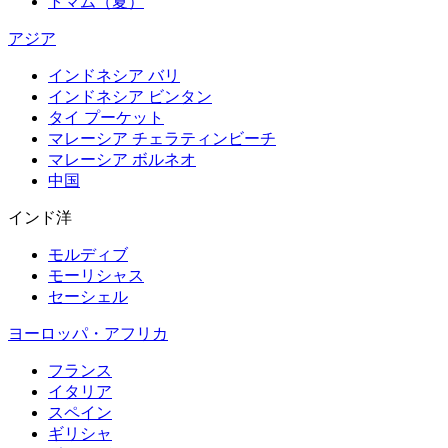
トマム（夏）
アジア
インドネシア バリ
インドネシア ビンタン
タイ プーケット
マレーシア チェラティンビーチ
マレーシア ボルネオ
中国
インド洋
モルディブ
モーリシャス
セーシェル
ヨーロッパ・アフリカ
フランス
イタリア
スペイン
ギリシャ