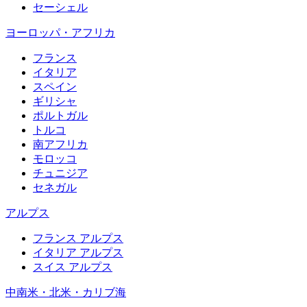
セーシェル
ヨーロッパ・アフリカ
フランス
イタリア
スペイン
ギリシャ
ポルトガル
トルコ
南アフリカ
モロッコ
チュニジア
セネガル
アルプス
フランス アルプス
イタリア アルプス
スイス アルプス
中南米・北米・カリブ海