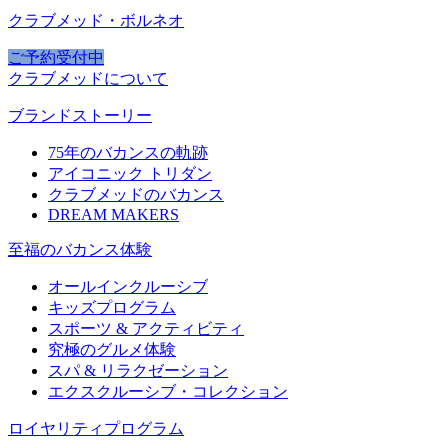
クラブメッド・ボルネオ
ご予約受付中
クラブメッドについて
ブランドストーリー
75年のバカンスの軌跡
アイコニック トリダン
クラブメッドのバカンス
DREAM MAKERS
至福のバカンス体験
オールインクルーシブ
キッズプログラム
スポーツ & アクティビティ​
究極のグルメ体験
スパ & リラクゼーション
エクスクルーシブ・コレクション
ロイヤリティプログラム