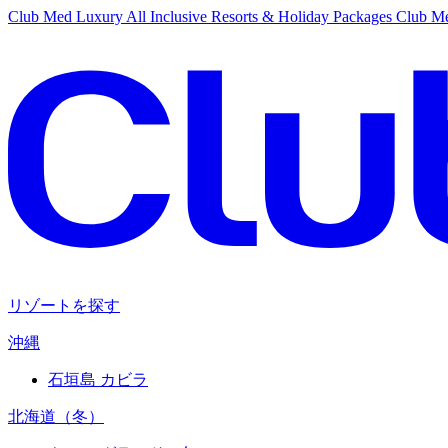
Club Med Luxury All Inclusive Resorts & Holiday Packages
Club Me
リゾートを探す
沖縄
石垣島 カビラ
北海道（冬）