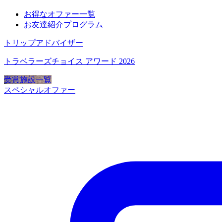
お得なオファー一覧
お友達紹介プログラム
トリップアドバイザー
トラベラーズチョイス アワード 2026
受賞施設一覧
スペシャルオファー