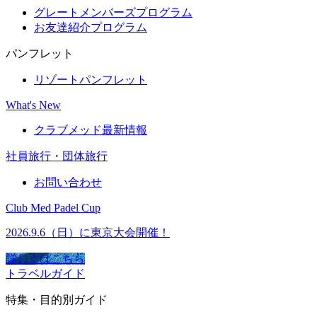
グレートメンバーズプログラム
お友達紹介プログラム
パンフレット
リゾートパンフレット
What's New
クラブメッド最新情報
社員旅行・団体旅行
お問い合わせ
Club Med Padel Cup
2026.9.6（日）に東京大会開催！
詳しくはこちら
トラベルガイド
特集・目的別ガイド