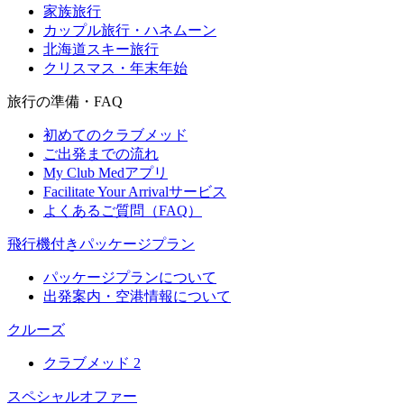
家族旅行
カップル旅行・ハネムーン
北海道スキー旅行
クリスマス・年末年始
旅行の準備・FAQ
初めてのクラブメッド
ご出発までの流れ
My Club Medアプリ
Facilitate Your Arrivalサービス
よくあるご質問（FAQ）
飛行機付きパッケージプラン
パッケージプランについて
出発案内・空港情報について
クルーズ
クラブメッド 2
スペシャルオファー