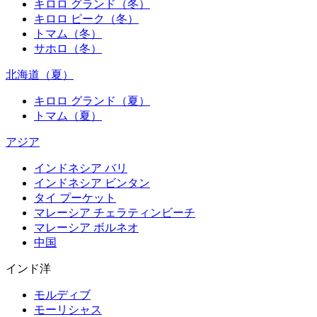
キロロ グランド（冬）
キロロ ピーク（冬）
トマム（冬）
サホロ（冬）
北海道（夏）
キロロ グランド（夏）
トマム（夏）
アジア
インドネシア バリ
インドネシア ビンタン
タイ プーケット
マレーシア チェラティンビーチ
マレーシア ボルネオ
中国
インド洋
モルディブ
モーリシャス