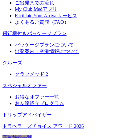
ご出発までの流れ
My Club Medアプリ
Facilitate Your Arrivalサービス
よくあるご質問（FAQ）
飛行機付きパッケージプラン
パッケージプランについて
出発案内・空港情報について
クルーズ
クラブメッド 2
スペシャルオファー
お得なオファー一覧
お友達紹介プログラム
トリップアドバイザー
トラベラーズチョイス アワード 2026
受賞施設一覧