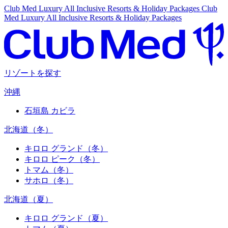
Club Med Luxury All Inclusive Resorts & Holiday Packages
Club
Med Luxury All Inclusive Resorts & Holiday Packages
リゾートを探す
沖縄
石垣島 カビラ
北海道（冬）
キロロ グランド（冬）
キロロ ピーク（冬）
トマム（冬）
サホロ（冬）
北海道（夏）
キロロ グランド（夏）