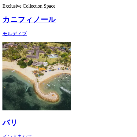
Exclusive Collection Space
カニフィノール
モルディブ
バリ
インドネシア