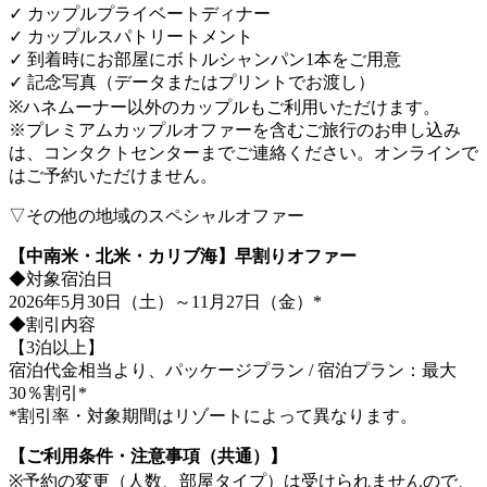
✓ カップルプライベートディナー
✓ カップルスパトリートメント
✓ 到着時にお部屋にボトルシャンパン1本をご用意
✓ 記念写真（データまたはプリントでお渡し）
※ハネムーナー以外のカップルもご利用いただけます。
※プレミアムカップルオファーを含むご旅行のお申し込み
は、コンタクトセンターまでご連絡ください。オンラインで
はご予約いただけません。
▽その他の地域のスペシャルオファー
【中南米・北米・カリブ海】早割りオファー
◆対象宿泊日
2026年5月30日（土）～11月27日（金）*
◆割引内容
【3泊以上】
宿泊代金相当より、パッケージプラン / 宿泊プラン：最大
30％割引*
*割引率・対象期間はリゾートによって異なります。
【ご利用条件・注意事項（共通）】
※予約の変更（人数、部屋タイプ）は受けられませんので、