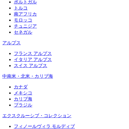
ポルトガル
トルコ
南アフリカ
モロッコ
チュニジア
セネガル
アルプス
フランス アルプス
イタリア アルプス
スイス アルプス
中南米・北米・カリブ海
カナダ
メキシコ
カリブ海
ブラジル
エクスクルーシブ・コレクション
フィノールヴィラ モルディブ