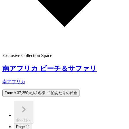
Exclusive Collection Space
南アフリカ ビーチ＆サファリ
南アフリカ
From
￥37,350
大人1名様・1泊あたりの代金
前へ
前へ
Page
1
1