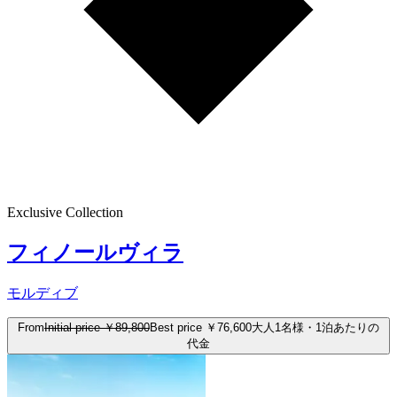
Exclusive Collection
フィノールヴィラ
モルディブ
From
Initial price
￥89,800
Best price
￥76,600
大人1名様・1泊あたりの
代金