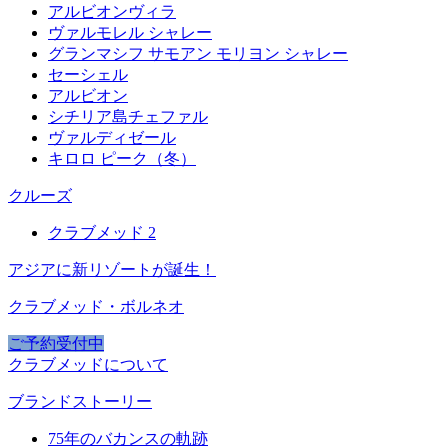
アルビオンヴィラ
ヴァルモレル シャレー
グランマシフ サモアン モリヨン シャレー
セーシェル
アルビオン
シチリア島チェファル
ヴァルディゼール
キロロ ピーク（冬）
クルーズ
クラブメッド 2
アジアに新リゾートが誕生！
クラブメッド・ボルネオ
ご予約受付中
クラブメッドについて
ブランドストーリー
75年のバカンスの軌跡