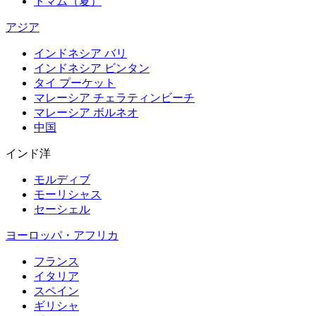
トマム（夏）
アジア
インドネシア バリ
インドネシア ビンタン
タイ プーケット
マレーシア チェラティンビーチ
マレーシア ボルネオ
中国
インド洋
モルディブ
モーリシャス
セーシェル
ヨーロッパ・アフリカ
フランス
イタリア
スペイン
ギリシャ