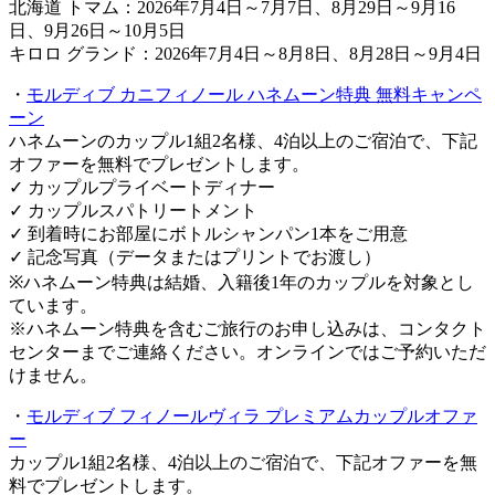
北海道 トマム：2026年7月4日～7月7日、8月29日～9月16
日、9月26日～10月5日
キロロ グランド：2026年7月4日～8月8日、8月28日～9月4日
・
モルディブ カニフィノール ハネムーン特典 無料キャンペ
ーン
ハネムーンのカップル1組2名様、4泊以上のご宿泊で、下記
オファーを無料でプレゼントします。
✓ カップルプライベートディナー
✓ カップルスパトリートメント
✓ 到着時にお部屋にボトルシャンパン1本をご用意
✓ 記念写真（データまたはプリントでお渡し）
※ハネムーン特典は結婚、入籍後1年のカップルを対象とし
ています。
※ハネムーン特典を含むご旅行のお申し込みは、コンタクト
センターまでご連絡ください。オンラインではご予約いただ
けません。
・
モルディブ フィノールヴィラ プレミアムカップルオファ
ー
カップル1組2名様、4泊以上のご宿泊で、下記オファーを無
料でプレゼントします。