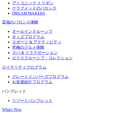
アイコニック トリダン
クラブメッドのバカンス
DREAM MAKERS
至福のバカンス体験
オールインクルーシブ
キッズプログラム
スポーツ & アクティビティ​
究極のグルメ体験
スパ & リラクゼーション
エクスクルーシブ・コレクション
ロイヤリティプログラム
グレートメンバーズプログラム
お友達紹介プログラム
パンフレット
リゾートパンフレット
What's New