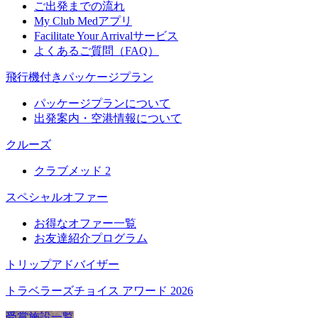
ご出発までの流れ
My Club Medアプリ
Facilitate Your Arrivalサービス
よくあるご質問（FAQ）
飛行機付きパッケージプラン
パッケージプランについて
出発案内・空港情報について
クルーズ
クラブメッド 2
スペシャルオファー
お得なオファー一覧
お友達紹介プログラム
トリップアドバイザー
トラベラーズチョイス アワード 2026
受賞施設一覧