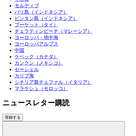
モルディブ
バリ島（インドネシア）
ビンタン島（インドネシア）
プーケット（タイ）
チェラティンビーチ（マレーシア）
ヨーロッパ・地中海
ヨーロッパアルプス
中国
ケベック（カナダ）
カンクン（メキシコ）
セーシェル
カリブ海
シチリア島チェファル（イタリア）
マラケシュ（モロッコ）
ニュースレター購読
登録する