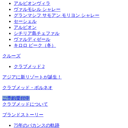
アルビオンヴィラ
ヴァルモレル シャレー
グランマシフ サモアン モリヨン シャレー
セーシェル
アルビオン
シチリア島チェファル
ヴァルディゼール
キロロ ピーク（冬）
クルーズ
クラブメッド 2
アジアに新リゾートが誕生！
クラブメッド・ボルネオ
ご予約受付中
クラブメッドについて
ブランドストーリー
75年のバカンスの軌跡