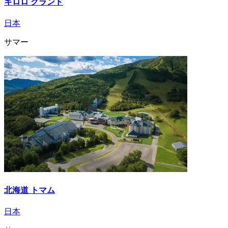
キロロ グランド
日本
サマー
北海道 トマム
日本