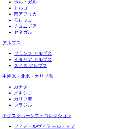
ポルトガル
トルコ
南アフリカ
モロッコ
チュニジア
セネガル
アルプス
フランス アルプス
イタリア アルプス
スイス アルプス
中南米・北米・カリブ海
カナダ
メキシコ
カリブ海
ブラジル
エクスクルーシブ・コレクション
フィノールヴィラ モルディブ