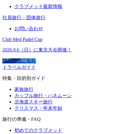
クラブメッド最新情報
社員旅行・団体旅行
お問い合わせ
Club Med Padel Cup
2026.9.6（日）に東京大会開催！
詳しくはこちら
トラベルガイド
特集・目的別ガイド
家族旅行
カップル旅行・ハネムーン
北海道スキー旅行
クリスマス・年末年始
旅行の準備・FAQ
初めてのクラブメッド