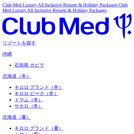
Club Med Luxury All Inclusive Resorts & Holiday Packages
Club
Med Luxury All Inclusive Resorts & Holiday Packages
リゾートを探す
沖縄
石垣島 カビラ
北海道（冬）
キロロ グランド（冬）
キロロ ピーク（冬）
トマム（冬）
サホロ（冬）
北海道（夏）
キロロ グランド（夏）