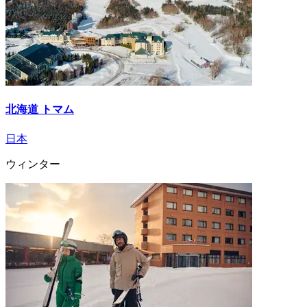
北海道 トマム
日本
ウィンター