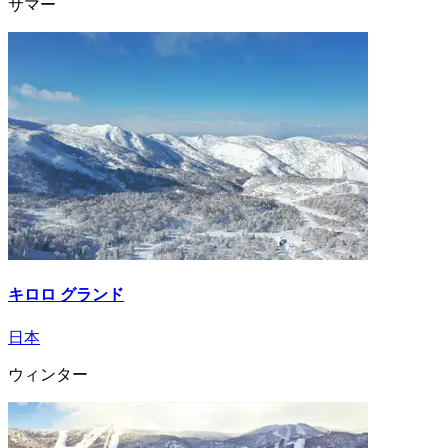
サマー
キロロ グランド
日本
ウィンター