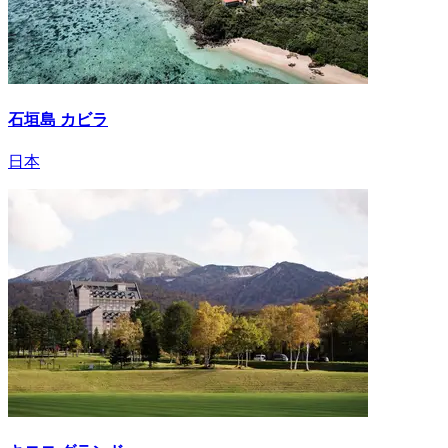
石垣島 カビラ
日本