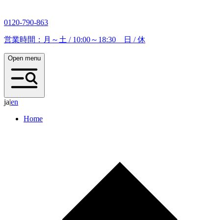
0120-790-863
営業時間：月～土 / 10:00～18:30 日 / 休
Open menu
ja
|
e
n
Home