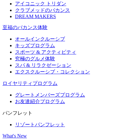
アイコニック トリダン
クラブメッドのバカンス
DREAM MAKERS
至福のバカンス体験
オールインクルーシブ
キッズプログラム
スポーツ & アクティビティ​
究極のグルメ体験
スパ & リラクゼーション
エクスクルーシブ・コレクション
ロイヤリティプログラム
グレートメンバーズプログラム
お友達紹介プログラム
パンフレット
リゾートパンフレット
What's New