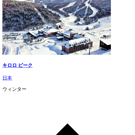
キロロ ピーク
日本
ウィンター