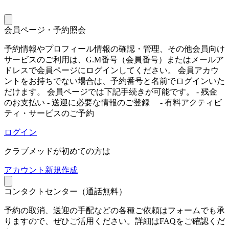
会員ページ・予約照会
予約情報やプロフィール情報の確認・管理、その他会員向け
サービスのご利用は、G.M番号（会員番号）またはメールア
ドレスで会員ページにログインしてください。 会員アカウ
ントをお持ちでない場合は、予約番号と名前でログインいた
だけます。 会員ページでは下記手続きが可能です。 - 残金
のお支払い - 送迎に必要な情報のご登録 - 有料アクティビ
ティ・サービスのご予約
ログイン
クラブメッドが初めての方は
ア
カウント新規作成
コンタクトセンター（通話無料）
予約の取消、送迎の手配などの各種ご依頼はフォームでも承
りますので、ぜひご活用ください。詳細はFAQをご確認くだ