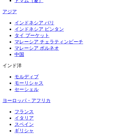
トマム（夏）
アジア
インドネシア バリ
インドネシア ビンタン
タイ プーケット
マレーシア チェラティンビーチ
マレーシア ボルネオ
中国
インド洋
モルディブ
モーリシャス
セーシェル
ヨーロッパ・アフリカ
フランス
イタリア
スペイン
ギリシャ