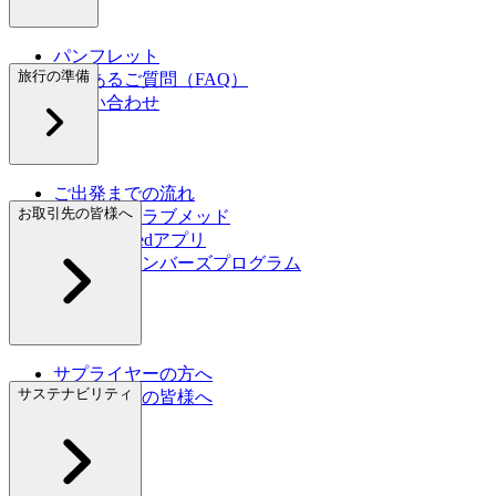
パンフレット
旅行の準備
よくあるご質問（FAQ）
お問い合わせ
ご出発までの流れ
お取引先の皆様へ
初めてのクラブメッド
My Club Medアプリ
グレートメンバーズプログラム
旅行保険
サプライヤーの方へ
サステナビリティ
旅行代理店の皆様へ