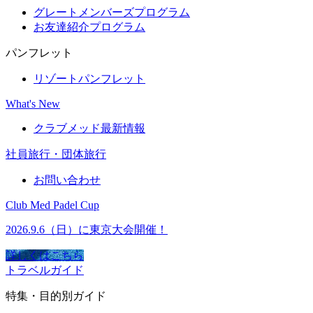
グレートメンバーズプログラム
お友達紹介プログラム
パンフレット
リゾートパンフレット
What's New
クラブメッド最新情報
社員旅行・団体旅行
お問い合わせ
Club Med Padel Cup
2026.9.6（日）に東京大会開催！
詳しくはこちら
トラベルガイド
特集・目的別ガイド