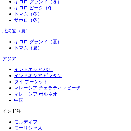
キロロ グランド（冬）
キロロ ピーク（冬）
トマム（冬）
サホロ（冬）
北海道（夏）
キロロ グランド（夏）
トマム（夏）
アジア
インドネシア バリ
インドネシア ビンタン
タイ プーケット
マレーシア チェラティンビーチ
マレーシア ボルネオ
中国
インド洋
モルディブ
モーリシャス