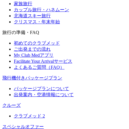
家族旅行
カップル旅行・ハネムーン
北海道スキー旅行
クリスマス・年末年始
旅行の準備・FAQ
初めてのクラブメッド
ご出発までの流れ
My Club Medアプリ
Facilitate Your Arrivalサービス
よくあるご質問（FAQ）
飛行機付きパッケージプラン
パッケージプランについて
出発案内・空港情報について
クルーズ
クラブメッド 2
スペシャルオファー