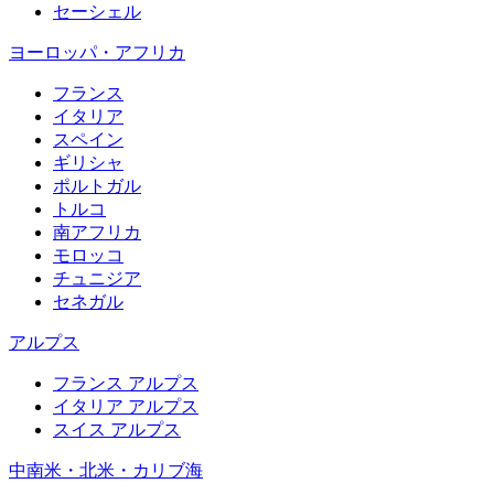
セーシェル
ヨーロッパ・アフリカ
フランス
イタリア
スペイン
ギリシャ
ポルトガル
トルコ
南アフリカ
モロッコ
チュニジア
セネガル
アルプス
フランス アルプス
イタリア アルプス
スイス アルプス
中南米・北米・カリブ海