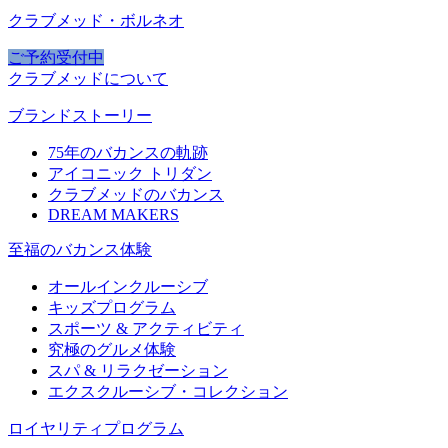
クラブメッド・ボルネオ
ご予約受付中
クラブメッドについて
ブランドストーリー
75年のバカンスの軌跡
アイコニック トリダン
クラブメッドのバカンス
DREAM MAKERS
至福のバカンス体験
オールインクルーシブ
キッズプログラム
スポーツ & アクティビティ​
究極のグルメ体験
スパ & リラクゼーション
エクスクルーシブ・コレクション
ロイヤリティプログラム