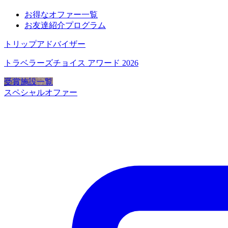
お得なオファー一覧
お友達紹介プログラム
トリップアドバイザー
トラベラーズチョイス アワード 2026
受賞施設一覧
スペシャルオファー