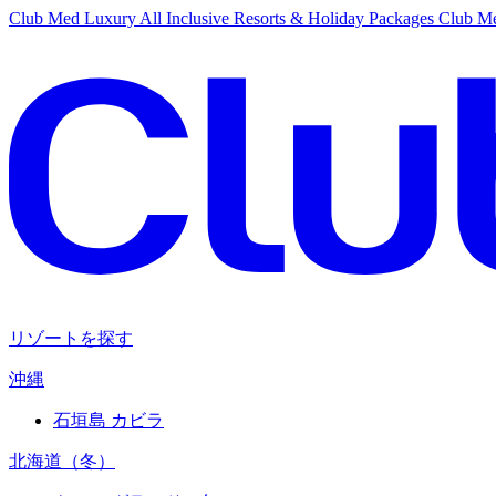
Club Med Luxury All Inclusive Resorts & Holiday Packages
Club Me
リゾートを探す
沖縄
石垣島 カビラ
北海道（冬）