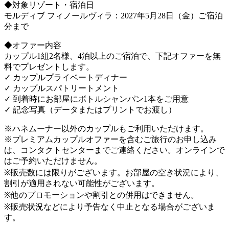
◆対象リゾート・宿泊日
モルディブ フィノールヴィラ：2027年5月28日（金）ご宿泊
分まで
◆オファー内容
カップル1組2名様、4泊以上のご宿泊で、下記オファーを無
料でプレゼントします。
✓ カップルプライベートディナー
✓ カップルスパトリートメント
✓ 到着時にお部屋にボトルシャンパン1本をご用意
✓ 記念写真（データまたはプリントでお渡し）
※ハネムーナー以外のカップルもご利用いただけます。
※プレミアムカップルオファーを含むご旅行のお申し込み
は、コンタクトセンターまでご連絡ください。オンラインで
はご予約いただけません。
※販売数には限りがございます。お部屋の空き状況により、
割引が適用されない可能性がございます。
※他のプロモーションや割引との併用はできません。
※販売状況などにより予告なく中止となる場合がございま
す。