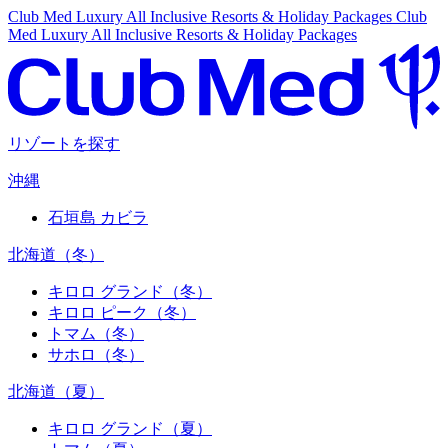
Club Med Luxury All Inclusive Resorts & Holiday Packages
Club
Med Luxury All Inclusive Resorts & Holiday Packages
リゾートを探す
沖縄
石垣島 カビラ
北海道（冬）
キロロ グランド（冬）
キロロ ピーク（冬）
トマム（冬）
サホロ（冬）
北海道（夏）
キロロ グランド（夏）