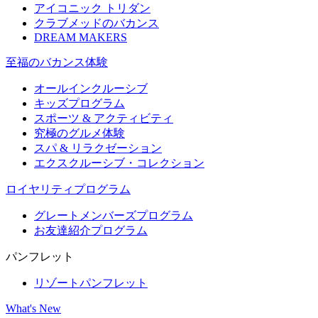
アイコニック トリダン
クラブメッドのバカンス
DREAM MAKERS
至福のバカンス体験
オールインクルーシブ
キッズプログラム
スポーツ & アクティビティ​
究極のグルメ体験
スパ & リラクゼーション
エクスクルーシブ・コレクション
ロイヤリティプログラム
グレートメンバーズプログラム
お友達紹介プログラム
パンフレット
リゾートパンフレット
What's New