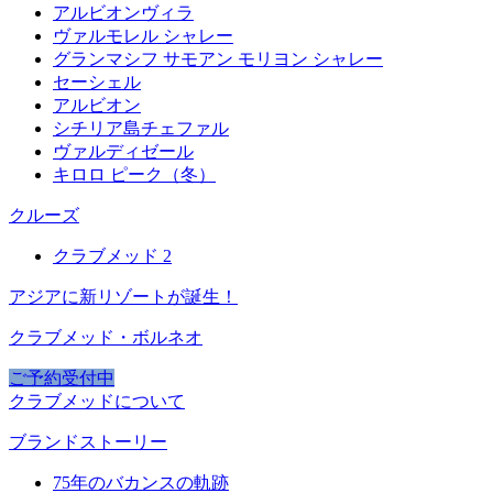
アルビオンヴィラ
ヴァルモレル シャレー
グランマシフ サモアン モリヨン シャレー
セーシェル
アルビオン
シチリア島チェファル
ヴァルディゼール
キロロ ピーク（冬）
クルーズ
クラブメッド 2
アジアに新リゾートが誕生！
クラブメッド・ボルネオ
ご予約受付中
クラブメッドについて
ブランドストーリー
75年のバカンスの軌跡