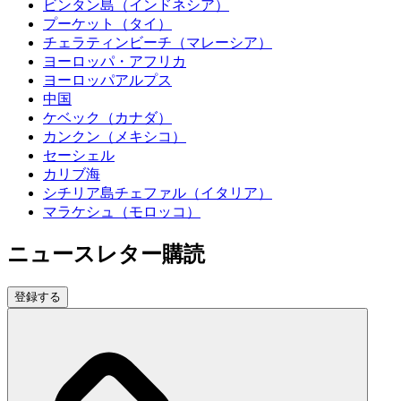
ビンタン島（インドネシア）
プーケット（タイ）
チェラティンビーチ（マレーシア）
ヨーロッパ・アフリカ
ヨーロッパアルプス
中国
ケベック（カナダ）
カンクン（メキシコ）
セーシェル
カリブ海
シチリア島チェファル（イタリア）
マラケシュ（モロッコ）
ニュースレター購読
登録する