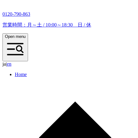
0120-790-863
営業時間：月～土 / 10:00～18:30 日 / 休
Open menu
ja
|
e
n
Home