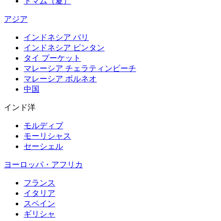
トマム（夏）
アジア
インドネシア バリ
インドネシア ビンタン
タイ プーケット
マレーシア チェラティンビーチ
マレーシア ボルネオ
中国
インド洋
モルディブ
モーリシャス
セーシェル
ヨーロッパ・アフリカ
フランス
イタリア
スペイン
ギリシャ