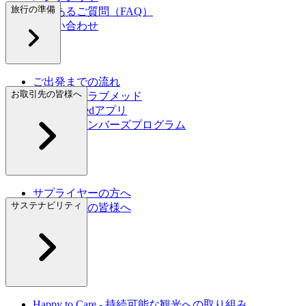
旅行の準備
よくあるご質問（FAQ）
お問い合わせ
ご出発までの流れ
お取引先の皆様へ
初めてのクラブメッド
My Club Medアプリ
グレートメンバーズプログラム
旅行保険
サプライヤーの方へ
サステナビリティ
旅行代理店の皆様へ
Happy to Care - 持続可能な観光への取り組み