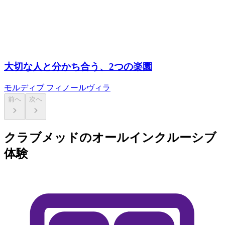
大切な人と分かち合う、2つの楽園
モルディブ フィノールヴィラ
前へ
次へ
クラブメッドのオールインクルーシブ
体験