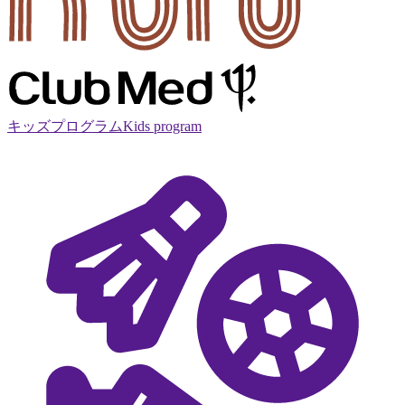
キッズプログラム
Kids program