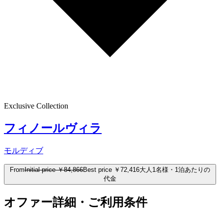
Exclusive Collection
フィノールヴィラ
モルディブ
From
Initial price
￥84,866
Best price
￥72,416
大人1名様・1泊あたりの
代金
オファー詳細・ご利用条件