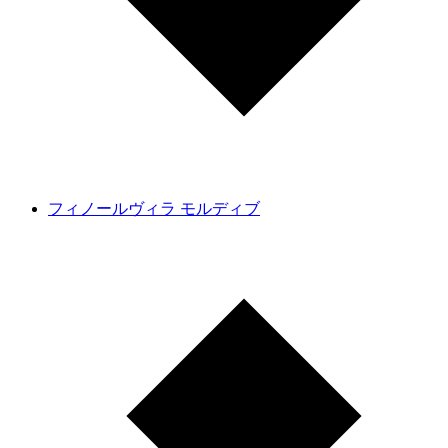
フィノールヴィラ モルディブ