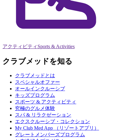
アクティビティ
Sports & Activities
クラブメッドを知る
クラブメッドとは
スペシャルオファー
オールインクルーシブ
キッズプログラム
スポーツ & アクティビティ​
究極のグルメ体験
スパ & リラクゼーション
エクスクルーシブ・コレクション
My Club Med App （リゾートアプリ）
グレートメンバーズプログラム