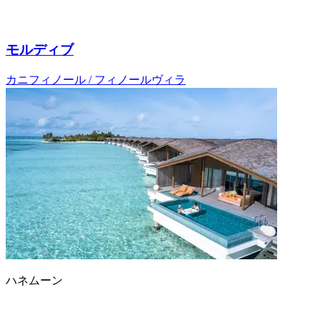
モルディブ
カニフィノール / フィノールヴィラ
ハネムーン