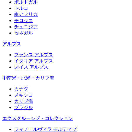
ポルトガル
トルコ
南アフリカ
モロッコ
チュニジア
セネガル
アルプス
フランス アルプス
イタリア アルプス
スイス アルプス
中南米・北米・カリブ海
カナダ
メキシコ
カリブ海
ブラジル
エクスクルーシブ・コレクション
フィノールヴィラ モルディブ