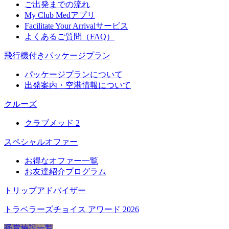
ご出発までの流れ
My Club Medアプリ
Facilitate Your Arrivalサービス
よくあるご質問（FAQ）
飛行機付きパッケージプラン
パッケージプランについて
出発案内・空港情報について
クルーズ
クラブメッド 2
スペシャルオファー
お得なオファー一覧
お友達紹介プログラム
トリップアドバイザー
トラベラーズチョイス アワード 2026
受賞施設一覧