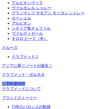
アルビオンヴィラ
ヴァルモレル シャレー
グランマシフ サモアン モリヨン シャレー
セーシェル
アルビオン
シチリア島チェファル
ヴァルディゼール
キロロ ピーク（冬）
クルーズ
クラブメッド 2
アジアに新リゾートが誕生！
クラブメッド・ボルネオ
ご予約受付中
クラブメッドについて
ブランドストーリー
75年のバカンスの軌跡