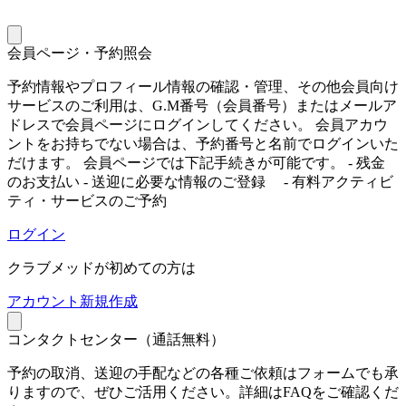
会員ページ・予約照会
予約情報やプロフィール情報の確認・管理、その他会員向け
サービスのご利用は、G.M番号（会員番号）またはメールア
ドレスで会員ページにログインしてください。 会員アカウ
ントをお持ちでない場合は、予約番号と名前でログインいた
だけます。 会員ページでは下記手続きが可能です。 - 残金
のお支払い - 送迎に必要な情報のご登録 - 有料アクティビ
ティ・サービスのご予約
ログイン
クラブメッドが初めての方は
ア
カウント新規作成
コンタクトセンター（通話無料）
予約の取消、送迎の手配などの各種ご依頼はフォームでも承
りますので、ぜひご活用ください。詳細はFAQをご確認くだ