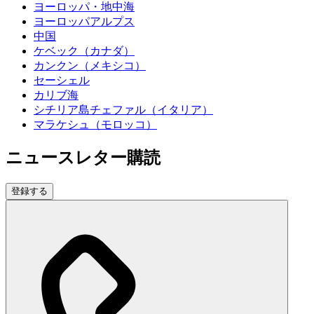
ヨーロッパ・地中海
ヨーロッパアルプス
中国
ケベック（カナダ）
カンクン（メキシコ）
セーシェル
カリブ海
シチリア島チェファル（イタリア）
マラケシュ（モロッコ）
ニュースレター購読
登録する