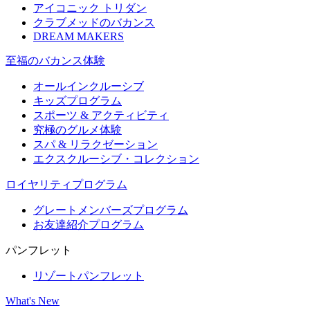
アイコニック トリダン
クラブメッドのバカンス
DREAM MAKERS
至福のバカンス体験
オールインクルーシブ
キッズプログラム
スポーツ & アクティビティ​
究極のグルメ体験
スパ & リラクゼーション
エクスクルーシブ・コレクション
ロイヤリティプログラム
グレートメンバーズプログラム
お友達紹介プログラム
パンフレット
リゾートパンフレット
What's New