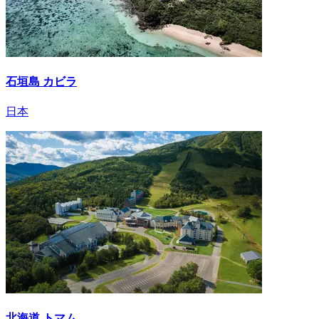
石垣島 カビラ
日本
北海道 トマム