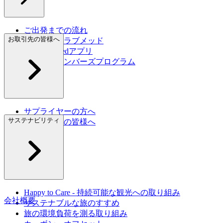
ご出発までの流れ
お取引先の皆様へ
初めてのクラブメッド
My Club Medアプリ
グレートメンバーズプログラム
旅行保険
サプライヤーの方へ
サステナビリティ
旅行代理店の皆様へ
Happy to Care - 持続可能な観光への取り組み
会社概要
サステナブルな旅のすすめ
旅の環境負荷を測る取り組み