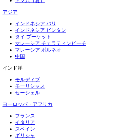
トマム（夏）
アジア
インドネシア バリ
インドネシア ビンタン
タイ プーケット
マレーシア チェラティンビーチ
マレーシア ボルネオ
中国
インド洋
モルディブ
モーリシャス
セーシェル
ヨーロッパ・アフリカ
フランス
イタリア
スペイン
ギリシャ