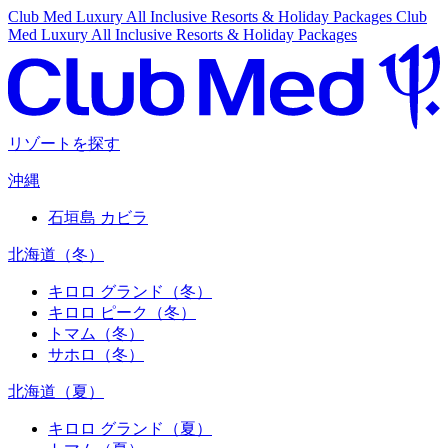
Club Med Luxury All Inclusive Resorts & Holiday Packages
Club
Med Luxury All Inclusive Resorts & Holiday Packages
リゾートを探す
沖縄
石垣島 カビラ
北海道（冬）
キロロ グランド（冬）
キロロ ピーク（冬）
トマム（冬）
サホロ（冬）
北海道（夏）
キロロ グランド（夏）