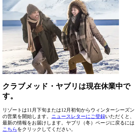
クラブメッド・ヤブリは現在休業中で
す。
リゾートは11月下旬または12月初旬からウィンターシーズン
の営業を開始します。
ニュースレターにご登録
いただくと、
最新の情報をお届けします。ヤブリ（冬）ページに戻るには
こちら
をクリックしてください。