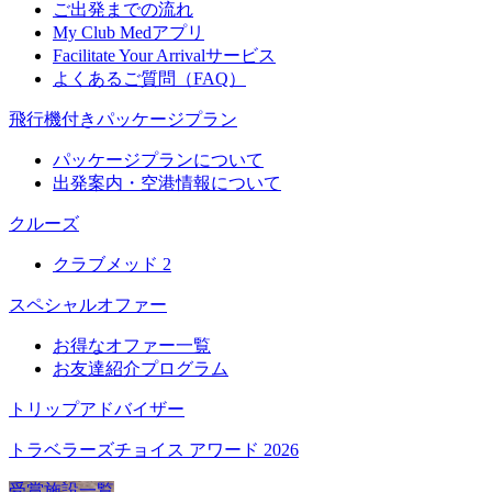
ご出発までの流れ
My Club Medアプリ
Facilitate Your Arrivalサービス
よくあるご質問（FAQ）
飛行機付きパッケージプラン
パッケージプランについて
出発案内・空港情報について
クルーズ
クラブメッド 2
スペシャルオファー
お得なオファー一覧
お友達紹介プログラム
トリップアドバイザー
トラベラーズチョイス アワード 2026
受賞施設一覧