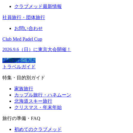
クラブメッド最新情報
社員旅行・団体旅行
お問い合わせ
Club Med Padel Cup
2026.9.6（日）に東京大会開催！
詳しくはこちら
トラベルガイド
特集・目的別ガイド
家族旅行
カップル旅行・ハネムーン
北海道スキー旅行
クリスマス・年末年始
旅行の準備・FAQ
初めてのクラブメッド