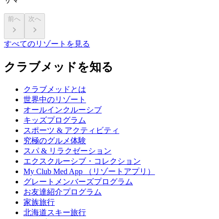
前へ
次へ
すべてのリゾートを見る
クラブメッドを知る
クラブメッドとは
世界中のリゾート
オールインクルーシブ
キッズプログラム
スポーツ & アクティビティ​
究極のグルメ体験
スパ & リラクゼーション
エクスクルーシブ・コレクション
My Club Med App （リゾートアプリ）
グレートメンバーズプログラム
お友達紹介プログラム
家族旅行
北海道スキー旅行