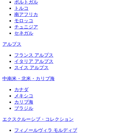
ポルトガル
トルコ
南アフリカ
モロッコ
チュニジア
セネガル
アルプス
フランス アルプス
イタリア アルプス
スイス アルプス
中南米・北米・カリブ海
カナダ
メキシコ
カリブ海
ブラジル
エクスクルーシブ・コレクション
フィノールヴィラ モルディブ