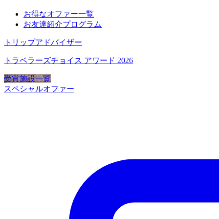
お得なオファー一覧
お友達紹介プログラム
トリップアドバイザー
トラベラーズチョイス アワード 2026
受賞施設一覧
スペシャルオファー