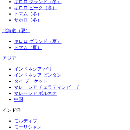
キロロ グランド（冬）
キロロ ピーク（冬）
トマム（冬）
サホロ（冬）
北海道（夏）
キロロ グランド（夏）
トマム（夏）
アジア
インドネシア バリ
インドネシア ビンタン
タイ プーケット
マレーシア チェラティンビーチ
マレーシア ボルネオ
中国
インド洋
モルディブ
モーリシャス