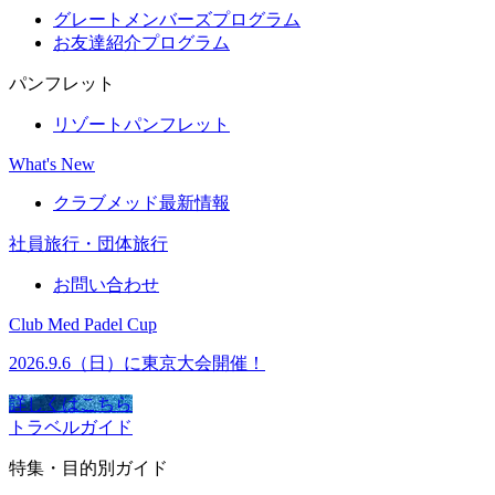
グレートメンバーズプログラム
お友達紹介プログラム
パンフレット
リゾートパンフレット
What's New
クラブメッド最新情報
社員旅行・団体旅行
お問い合わせ
Club Med Padel Cup
2026.9.6（日）に東京大会開催！
詳しくはこちら
トラベルガイド
特集・目的別ガイド