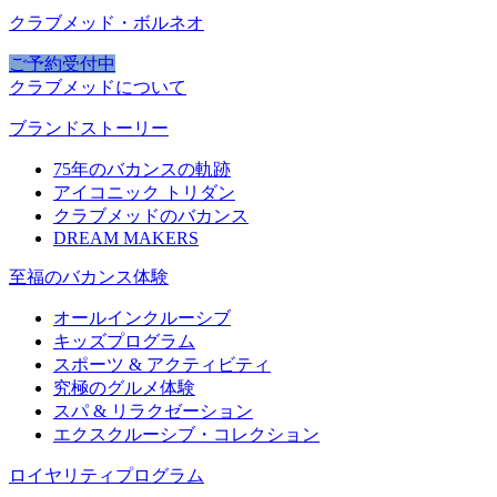
クラブメッド・ボルネオ
ご予約受付中
クラブメッドについて
ブランドストーリー
75年のバカンスの軌跡
アイコニック トリダン
クラブメッドのバカンス
DREAM MAKERS
至福のバカンス体験
オールインクルーシブ
キッズプログラム
スポーツ & アクティビティ​
究極のグルメ体験
スパ & リラクゼーション
エクスクルーシブ・コレクション
ロイヤリティプログラム