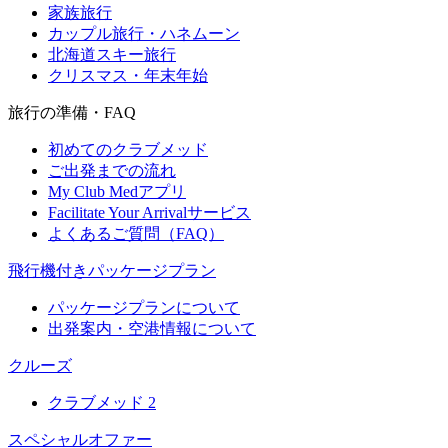
家族旅行
カップル旅行・ハネムーン
北海道スキー旅行
クリスマス・年末年始
旅行の準備・FAQ
初めてのクラブメッド
ご出発までの流れ
My Club Medアプリ
Facilitate Your Arrivalサービス
よくあるご質問（FAQ）
飛行機付きパッケージプラン
パッケージプランについて
出発案内・空港情報について
クルーズ
クラブメッド 2
スペシャルオファー