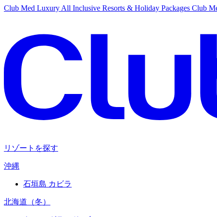
Club Med Luxury All Inclusive Resorts & Holiday Packages
Club Me
リゾートを探す
沖縄
石垣島 カビラ
北海道（冬）