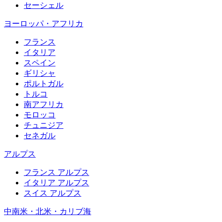
セーシェル
ヨーロッパ・アフリカ
フランス
イタリア
スペイン
ギリシャ
ポルトガル
トルコ
南アフリカ
モロッコ
チュニジア
セネガル
アルプス
フランス アルプス
イタリア アルプス
スイス アルプス
中南米・北米・カリブ海