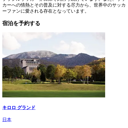
カーへの情熱とその普及に対する尽力から、世界中のサッカ
ーファンに愛される存在となっています。
宿泊を予約する
キロロ グランド
日本