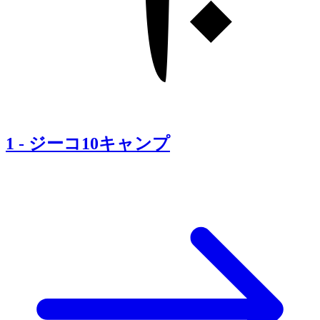
1
-
ジーコ10キャンプ