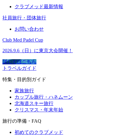
クラブメッド最新情報
社員旅行・団体旅行
お問い合わせ
Club Med Padel Cup
2026.9.6（日）に東京大会開催！
詳しくはこちら
トラベルガイド
特集・目的別ガイド
家族旅行
カップル旅行・ハネムーン
北海道スキー旅行
クリスマス・年末年始
旅行の準備・FAQ
初めてのクラブメッド