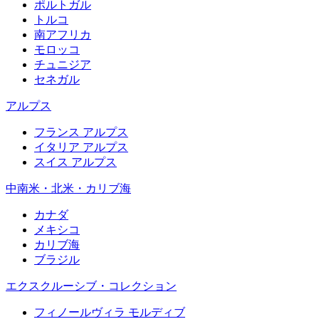
ポルトガル
トルコ
南アフリカ
モロッコ
チュニジア
セネガル
アルプス
フランス アルプス
イタリア アルプス
スイス アルプス
中南米・北米・カリブ海
カナダ
メキシコ
カリブ海
ブラジル
エクスクルーシブ・コレクション
フィノールヴィラ モルディブ