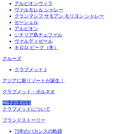
アルビオンヴィラ
ヴァルモレル シャレー
グランマシフ サモアン モリヨン シャレー
セーシェル
アルビオン
シチリア島チェファル
ヴァルディゼール
キロロ ピーク（冬）
クルーズ
クラブメッド 2
アジアに新リゾートが誕生！
クラブメッド・ボルネオ
ご予約受付中
クラブメッドについて
ブランドストーリー
75年のバカンスの軌跡