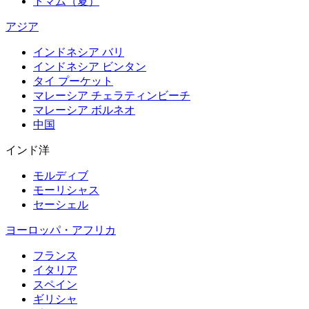
トマム（夏）
アジア
インドネシア バリ
インドネシア ビンタン
タイ プーケット
マレーシア チェラティンビーチ
マレーシア ボルネオ
中国
インド洋
モルディブ
モーリシャス
セーシェル
ヨーロッパ・アフリカ
フランス
イタリア
スペイン
ギリシャ