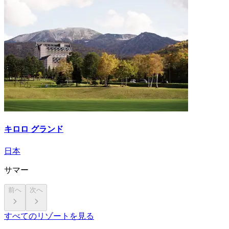
キロロ グランド
日本
サマー
前へ
次へ
すべてのリゾートを見る