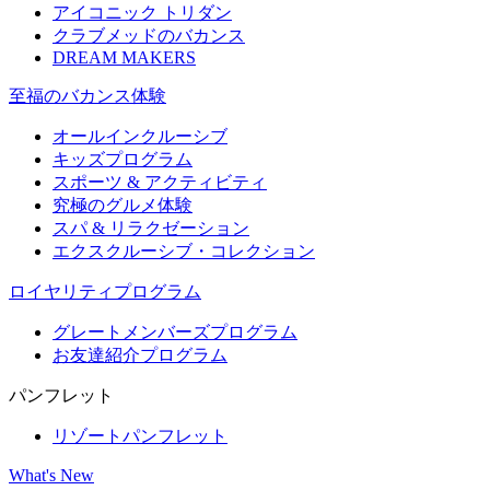
アイコニック トリダン
クラブメッドのバカンス
DREAM MAKERS
至福のバカンス体験
オールインクルーシブ
キッズプログラム
スポーツ & アクティビティ​
究極のグルメ体験
スパ & リラクゼーション
エクスクルーシブ・コレクション
ロイヤリティプログラム
グレートメンバーズプログラム
お友達紹介プログラム
パンフレット
リゾートパンフレット
What's New