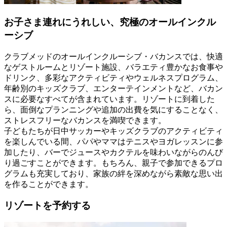
お子さま連れにうれしい、究極のオールインクル
ーシブ
クラブメッドのオールインクルーシブ・バカンスでは、快適
なゲストルームとリゾート施設、バラエティ豊かなお食事や
ドリンク、多彩なアクティビティやウェルネスプログラム、
年齢別のキッズクラブ、エンターテインメントなど、バカン
スに必要なすべてが含まれています。リゾートに到着した
ら、面倒なプランニングや追加の出費を気にすることなく、
ストレスフリーなバカンスを満喫できます。
子どもたちが日中サッカーやキッズクラブのアクティビティ
を楽しんでいる間、パパやママはテニスやヨガレッスンに参
加したり、バーでジュースやカクテルを味わいながらのんび
り過ごすことができます。もちろん、親子で参加できるプロ
グラムも充実しており、家族の絆を深めながら素敵な思い出
を作ることができます。
リゾートを予約する