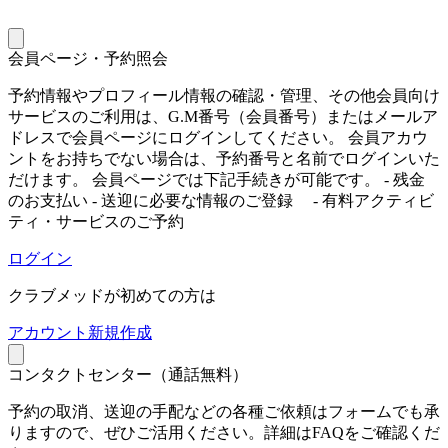
会員ページ・予約照会
予約情報やプロフィール情報の確認・管理、その他会員向け
サービスのご利用は、G.M番号（会員番号）またはメールア
ドレスで会員ページにログインしてください。 会員アカウ
ントをお持ちでない場合は、予約番号と名前でログインいた
だけます。 会員ページでは下記手続きが可能です。 - 残金
のお支払い - 送迎に必要な情報のご登録 - 有料アクティビ
ティ・サービスのご予約
ログイン
クラブメッドが初めての方は
ア
カウント新規作成
コンタクトセンター（通話無料）
予約の取消、送迎の手配などの各種ご依頼はフォームでも承
りますので、ぜひご活用ください。詳細はFAQをご確認くだ