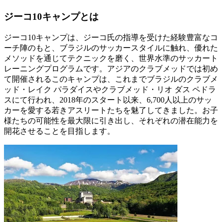
ジーコ10キャンプとは
ジーコ10キャンプは、ジーコ氏の指導を受けた経験豊富なコ
ーチ陣のもと、ブラジルのサッカースタイルに触れ、優れた
メソッドを通じてテクニックを磨く、世界水準のサッカート
レーニングプログラムです。アジアのクラブメッドでは初め
て開催されるこのキャンプは、これまでブラジルのクラブメ
ッド・レイク パラダイスやクラブメッド・リオ ダス ペドラ
スにて行われ、2018年のスタート以来、6,700人以上のサッ
カーを愛する若きアスリートたちを魅了してきました。お子
様たちの可能性を最大限に引き出し、それぞれの潜在能力を
開花させることを目指します。