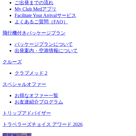
ご出発までの流れ
My Club Medアプリ
Facilitate Your Arrivalサービス
よくあるご質問（FAQ）
飛行機付きパッケージプラン
パッケージプランについて
出発案内・空港情報について
クルーズ
クラブメッド 2
スペシャルオファー
お得なオファー一覧
お友達紹介プログラム
トリップアドバイザー
トラベラーズチョイス アワード 2026
受賞施設一覧