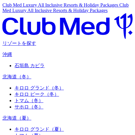
Club Med Luxury All Inclusive Resorts & Holiday Packages
Club
Med Luxury All Inclusive Resorts & Holiday Packages
リゾートを探す
沖縄
石垣島 カビラ
北海道（冬）
キロロ グランド（冬）
キロロ ピーク（冬）
トマム（冬）
サホロ（冬）
北海道（夏）
キロロ グランド（夏）