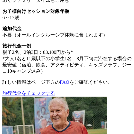
めるファミリータイムもご用意
お子様向けセッション対象年齢
6～17歳
追加代金
不要（オールインクルーシブ体験に含まれます）
旅行代金一例
親子2名、2泊3日：83,100円から*
*大人1名と11歳以下の小学生1名、8月下旬に滞在する場合の
最安値（宿泊、飲食、アクティビティ、キッズクラブ、ジー
コ10キャンプ込み）
詳しい情報はページ下方の
FAQ
をご確認ください。
旅行代金をチェックする