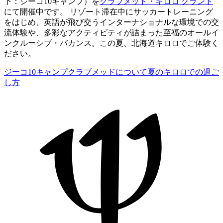
下：ジーコ10キャンプ）を
クラブメッド・キロロ グランド
にて開催中です。 リゾート滞在中にサッカートレーニング
をはじめ、英語が飛び交うインターナショナルな環境での交
流体験や、多彩なアクティビティが詰まった至福のオールイ
ンクルーシブ・バカンス。この夏、北海道キロロでご体験く
ださい。
ジーコ10キャンプ
クラブメッドについて
夏のキロロでの過ご
し方