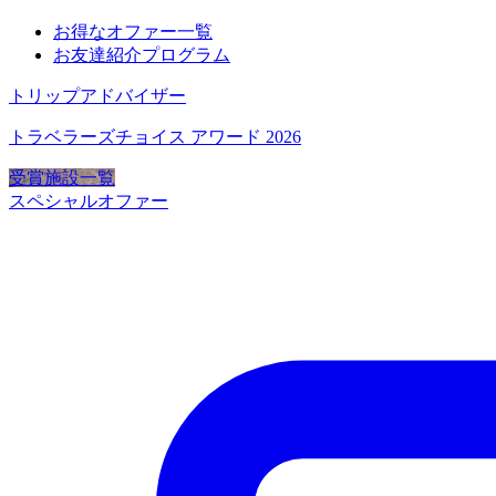
お得なオファー一覧
お友達紹介プログラム
トリップアドバイザー
トラベラーズチョイス アワード 2026
受賞施設一覧
スペシャルオファー