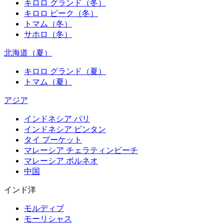
キロロ グランド（冬）
キロロ ピーク（冬）
トマム（冬）
サホロ（冬）
北海道（夏）
キロロ グランド（夏）
トマム（夏）
アジア
インドネシア バリ
インドネシア ビンタン
タイ プーケット
マレーシア チェラティンビーチ
マレーシア ボルネオ
中国
インド洋
モルディブ
モーリシャス