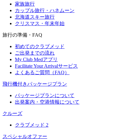
家族旅行
カップル旅行・ハネムーン
北海道スキー旅行
クリスマス・年末年始
旅行の準備・FAQ
初めてのクラブメッド
ご出発までの流れ
My Club Medアプリ
Facilitate Your Arrivalサービス
よくあるご質問（FAQ）
飛行機付きパッケージプラン
パッケージプランについて
出発案内・空港情報について
クルーズ
クラブメッド 2
スペシャルオファー