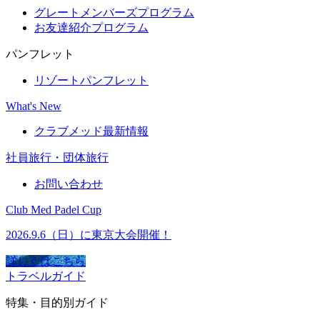
グレートメンバーズプログラム
お友達紹介プログラム
パンフレット
リゾートパンフレット
What's New
クラブメッド最新情報
社員旅行・団体旅行
お問い合わせ
Club Med Padel Cup
2026.9.6（日）に東京大会開催！
詳しくはこちら
トラベルガイド
特集・目的別ガイド