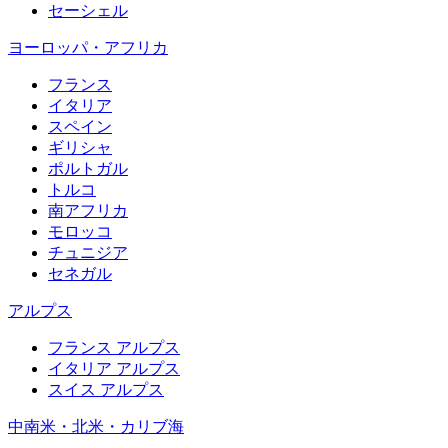
セーシェル
ヨーロッパ・アフリカ
フランス
イタリア
スペイン
ギリシャ
ポルトガル
トルコ
南アフリカ
モロッコ
チュニジア
セネガル
アルプス
フランス アルプス
イタリア アルプス
スイス アルプス
中南米・北米・カリブ海