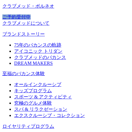
クラブメッド・ボルネオ
ご予約受付中
クラブメッドについて
ブランドストーリー
75年のバカンスの軌跡
アイコニック トリダン
クラブメッドのバカンス
DREAM MAKERS
至福のバカンス体験
オールインクルーシブ
キッズプログラム
スポーツ & アクティビティ​
究極のグルメ体験
スパ & リラクゼーション
エクスクルーシブ・コレクション
ロイヤリティプログラム