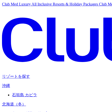
Club Med Luxury All Inclusive Resorts & Holiday Packages
Club Me
リゾートを探す
沖縄
石垣島 カビラ
北海道（冬）