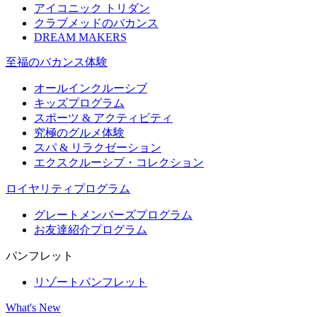
アイコニック トリダン
クラブメッドのバカンス
DREAM MAKERS
至福のバカンス体験
オールインクルーシブ
キッズプログラム
スポーツ & アクティビティ​
究極のグルメ体験
スパ & リラクゼーション
エクスクルーシブ・コレクション
ロイヤリティプログラム
グレートメンバーズプログラム
お友達紹介プログラム
パンフレット
リゾートパンフレット
What's New