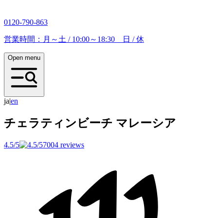
0120-790-863
営業時間：月～土 / 10:00～18:30 日 / 休
Open menu
ja
|
e
n
チェラティンビーチ
マレーシア
4.5/5
7004 reviews