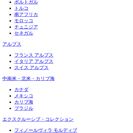
ポルトガル
トルコ
南アフリカ
モロッコ
チュニジア
セネガル
アルプス
フランス アルプス
イタリア アルプス
スイス アルプス
中南米・北米・カリブ海
カナダ
メキシコ
カリブ海
ブラジル
エクスクルーシブ・コレクション
フィノールヴィラ モルディブ