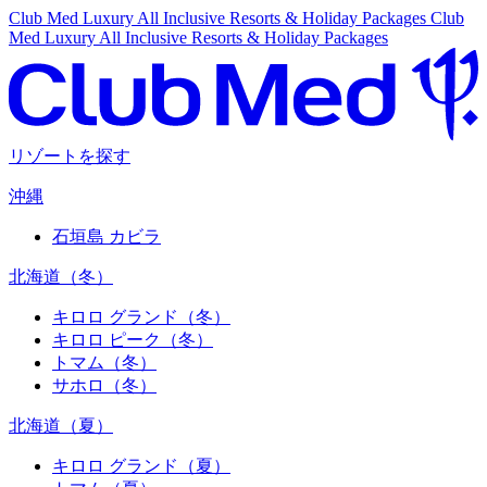
Club Med Luxury All Inclusive Resorts & Holiday Packages
Club
Med Luxury All Inclusive Resorts & Holiday Packages
リゾートを探す
沖縄
石垣島 カビラ
北海道（冬）
キロロ グランド（冬）
キロロ ピーク（冬）
トマム（冬）
サホロ（冬）
北海道（夏）
キロロ グランド（夏）