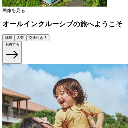
画像を見る
オールインクルーシブの旅へようこそ
日程
人数
交通付き？
予約する