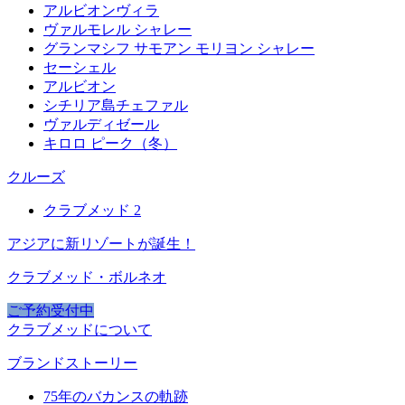
アルビオンヴィラ
ヴァルモレル シャレー
グランマシフ サモアン モリヨン シャレー
セーシェル
アルビオン
シチリア島チェファル
ヴァルディゼール
キロロ ピーク（冬）
クルーズ
クラブメッド 2
アジアに新リゾートが誕生！
クラブメッド・ボルネオ
ご予約受付中
クラブメッドについて
ブランドストーリー
75年のバカンスの軌跡