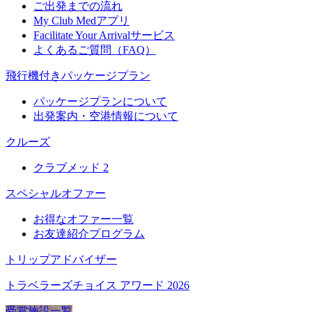
ご出発までの流れ
My Club Medアプリ
Facilitate Your Arrivalサービス
よくあるご質問（FAQ）
飛行機付きパッケージプラン
パッケージプランについて
出発案内・空港情報について
クルーズ
クラブメッド 2
スペシャルオファー
お得なオファー一覧
お友達紹介プログラム
トリップアドバイザー
トラベラーズチョイス アワード 2026
受賞施設一覧