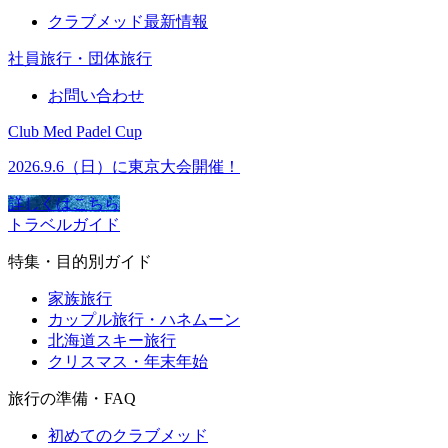
クラブメッド最新情報
社員旅行・団体旅行
お問い合わせ
Club Med Padel Cup
2026.9.6（日）に東京大会開催！
詳しくはこちら
トラベルガイド
特集・目的別ガイド
家族旅行
カップル旅行・ハネムーン
北海道スキー旅行
クリスマス・年末年始
旅行の準備・FAQ
初めてのクラブメッド