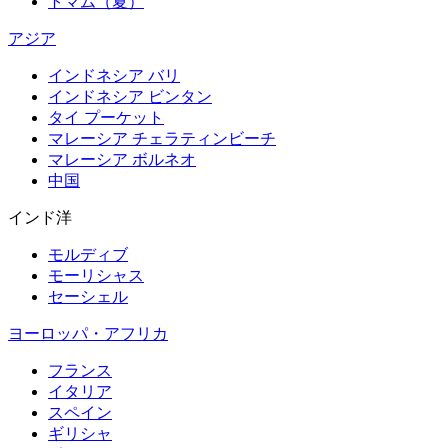
トマム（夏）
アジア
インドネシア バリ
インドネシア ビンタン
タイ プーケット
マレーシア チェラティンビーチ
マレーシア ボルネオ
中国
インド洋
モルディブ
モーリシャス
セーシェル
ヨーロッパ・アフリカ
フランス
イタリア
スペイン
ギリシャ