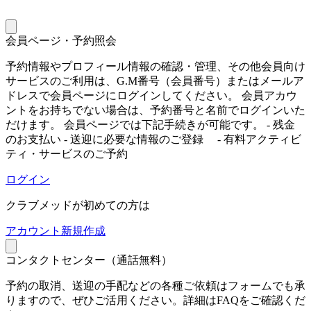
会員ページ・予約照会
予約情報やプロフィール情報の確認・管理、その他会員向け
サービスのご利用は、G.M番号（会員番号）またはメールア
ドレスで会員ページにログインしてください。 会員アカウ
ントをお持ちでない場合は、予約番号と名前でログインいた
だけます。 会員ページでは下記手続きが可能です。 - 残金
のお支払い - 送迎に必要な情報のご登録 - 有料アクティビ
ティ・サービスのご予約
ログイン
クラブメッドが初めての方は
ア
カウント新規作成
コンタクトセンター（通話無料）
予約の取消、送迎の手配などの各種ご依頼はフォームでも承
りますので、ぜひご活用ください。詳細はFAQをご確認くだ