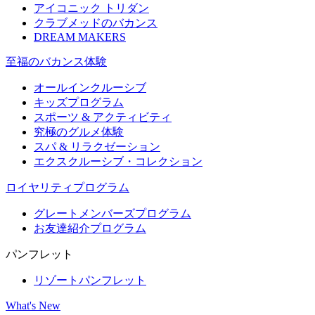
アイコニック トリダン
クラブメッドのバカンス
DREAM MAKERS
至福のバカンス体験
オールインクルーシブ
キッズプログラム
スポーツ & アクティビティ​
究極のグルメ体験
スパ & リラクゼーション
エクスクルーシブ・コレクション
ロイヤリティプログラム
グレートメンバーズプログラム
お友達紹介プログラム
パンフレット
リゾートパンフレット
What's New