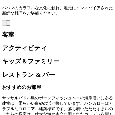
バハマのカラフルな文化に触れ、地元にインスパイアされた
新鮮な料理をご堪能ください。
客室
アクティビティ
キッズ＆ファミリー
レストラン & バー
おすすめのお部屋
サンサルバドル島のボーンフィッシュベイの海岸沿いにある
建物は、柔らかい白砂の浜と接しています。バンガローはカ
ラフルなコロニアル建築様式です。落ち着いたたたずまいの
これらの客室は、壮大な海か木立に囲まれたガーデンを望ん