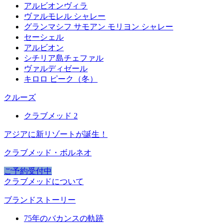
アルビオンヴィラ
ヴァルモレル シャレー
グランマシフ サモアン モリヨン シャレー
セーシェル
アルビオン
シチリア島チェファル
ヴァルディゼール
キロロ ピーク（冬）
クルーズ
クラブメッド 2
アジアに新リゾートが誕生！
クラブメッド・ボルネオ
ご予約受付中
クラブメッドについて
ブランドストーリー
75年のバカンスの軌跡