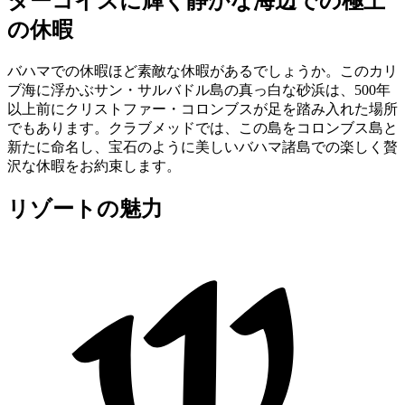
ターコイズに輝く静かな海辺での極上
の休暇
バハマでの休暇ほど素敵な休暇があるでしょうか。このカリ
ブ海に浮かぶサン・サルバドル島の真っ白な砂浜は、500年
以上前にクリストファー・コロンブスが足を踏み入れた場所
でもあります。クラブメッドでは、この島をコロンブス島と
新たに命名し、宝石のように美しいバハマ諸島での楽しく贅
沢な休暇をお約束します。
リゾートの魅力