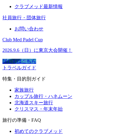
クラブメッド最新情報
社員旅行・団体旅行
お問い合わせ
Club Med Padel Cup
2026.9.6（日）に東京大会開催！
詳しくはこちら
トラベルガイド
特集・目的別ガイド
家族旅行
カップル旅行・ハネムーン
北海道スキー旅行
クリスマス・年末年始
旅行の準備・FAQ
初めてのクラブメッド