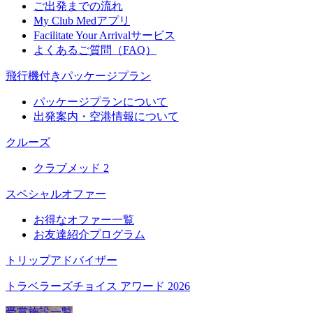
ご出発までの流れ
My Club Medアプリ
Facilitate Your Arrivalサービス
よくあるご質問（FAQ）
飛行機付きパッケージプラン
パッケージプランについて
出発案内・空港情報について
クルーズ
クラブメッド 2
スペシャルオファー
お得なオファー一覧
お友達紹介プログラム
トリップアドバイザー
トラベラーズチョイス アワード 2026
受賞施設一覧