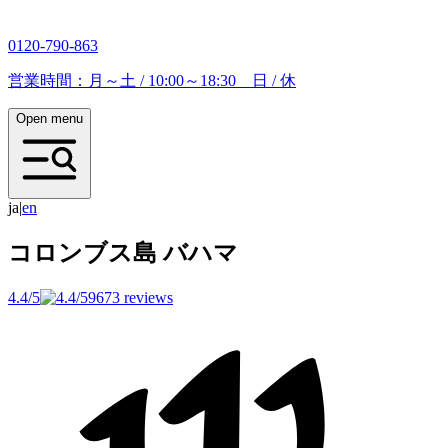
0120-790-863
営業時間：月～土 / 10:00～18:30 日 / 休
Open menu
ja
|
e
n
コロンブス島
バハマ
4.4/5
9673 reviews