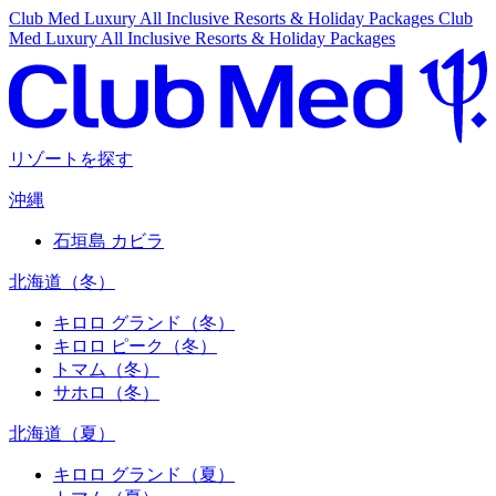
Club Med Luxury All Inclusive Resorts & Holiday Packages
Club
Med Luxury All Inclusive Resorts & Holiday Packages
リゾートを探す
沖縄
石垣島 カビラ
北海道（冬）
キロロ グランド（冬）
キロロ ピーク（冬）
トマム（冬）
サホロ（冬）
北海道（夏）
キロロ グランド（夏）