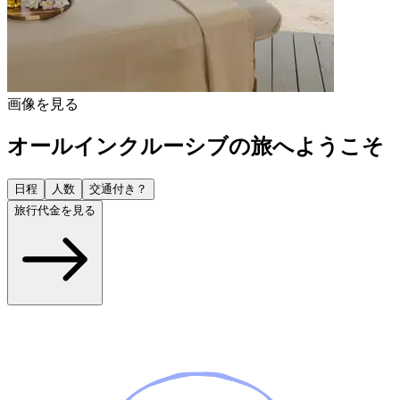
画像を見る
オールインクルーシブの旅へようこそ
日程
人数
交通付き？
旅行代金を見る