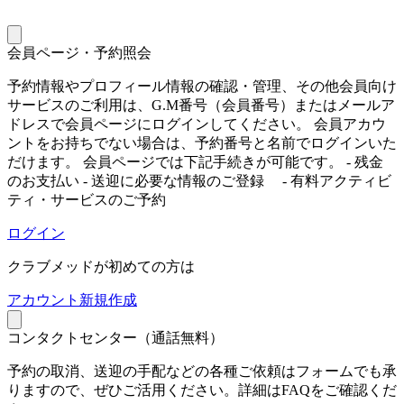
会員ページ・予約照会
予約情報やプロフィール情報の確認・管理、その他会員向け
サービスのご利用は、G.M番号（会員番号）またはメールア
ドレスで会員ページにログインしてください。 会員アカウ
ントをお持ちでない場合は、予約番号と名前でログインいた
だけます。 会員ページでは下記手続きが可能です。 - 残金
のお支払い - 送迎に必要な情報のご登録 - 有料アクティビ
ティ・サービスのご予約
ログイン
クラブメッドが初めての方は
ア
カウント新規作成
コンタクトセンター（通話無料）
予約の取消、送迎の手配などの各種ご依頼はフォームでも承
りますので、ぜひご活用ください。詳細はFAQをご確認くだ