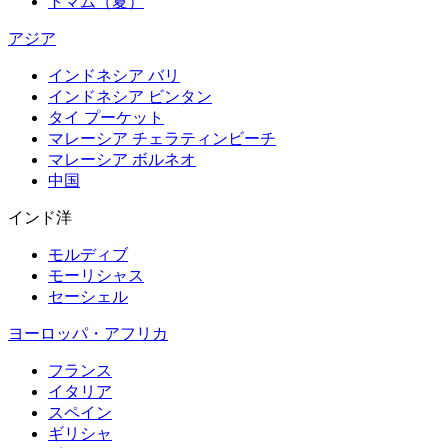
トマム（夏）
アジア
インドネシア バリ
インドネシア ビンタン
タイ プーケット
マレーシア チェラティンビーチ
マレーシア ボルネオ
中国
インド洋
モルディブ
モーリシャス
セーシェル
ヨーロッパ・アフリカ
フランス
イタリア
スペイン
ギリシャ