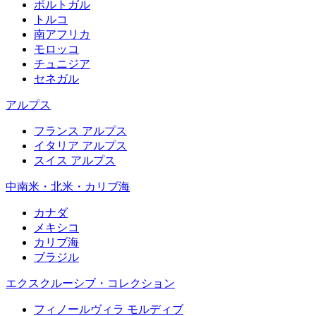
ポルトガル
トルコ
南アフリカ
モロッコ
チュニジア
セネガル
アルプス
フランス アルプス
イタリア アルプス
スイス アルプス
中南米・北米・カリブ海
カナダ
メキシコ
カリブ海
ブラジル
エクスクルーシブ・コレクション
フィノールヴィラ モルディブ