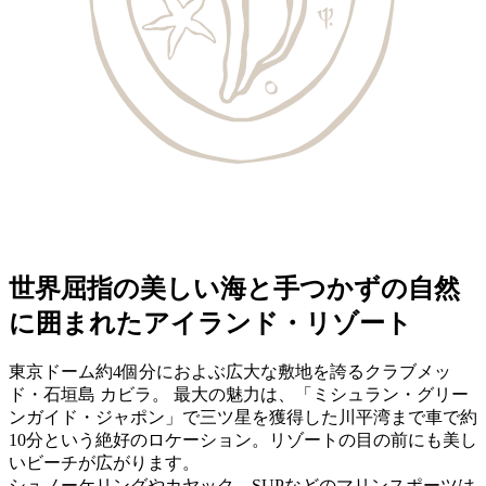
世界屈指の美しい海と手つかずの自然
に囲まれたアイランド・リゾート
東京ドーム約4個分におよぶ広大な敷地を誇るクラブメッ
ド・石垣島 カビラ。 最大の魅力は、「ミシュラン・グリー
ンガイド・ジャポン」で三ツ星を獲得した川平湾まで車で約
10分という絶好のロケーション。リゾートの目の前にも美し
いビーチが広がります。
シュノーケリングやカヤック、SUPなどのマリンスポーツは