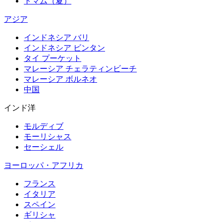
トマム（夏）
アジア
インドネシア バリ
インドネシア ビンタン
タイ プーケット
マレーシア チェラティンビーチ
マレーシア ボルネオ
中国
インド洋
モルディブ
モーリシャス
セーシェル
ヨーロッパ・アフリカ
フランス
イタリア
スペイン
ギリシャ