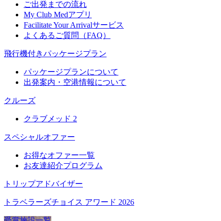
ご出発までの流れ
My Club Medアプリ
Facilitate Your Arrivalサービス
よくあるご質問（FAQ）
飛行機付きパッケージプラン
パッケージプランについて
出発案内・空港情報について
クルーズ
クラブメッド 2
スペシャルオファー
お得なオファー一覧
お友達紹介プログラム
トリップアドバイザー
トラベラーズチョイス アワード 2026
受賞施設一覧