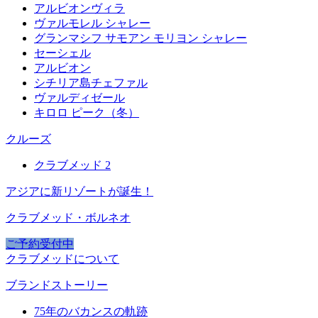
アルビオンヴィラ
ヴァルモレル シャレー
グランマシフ サモアン モリヨン シャレー
セーシェル
アルビオン
シチリア島チェファル
ヴァルディゼール
キロロ ピーク（冬）
クルーズ
クラブメッド 2
アジアに新リゾートが誕生！
クラブメッド・ボルネオ
ご予約受付中
クラブメッドについて
ブランドストーリー
75年のバカンスの軌跡