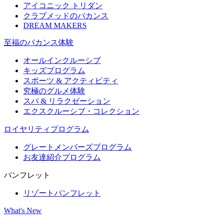
アイコニック トリダン
クラブメッドのバカンス
DREAM MAKERS
至福のバカンス体験
オールインクルーシブ
キッズプログラム
スポーツ & アクティビティ​
究極のグルメ体験
スパ & リラクゼーション
エクスクルーシブ・コレクション
ロイヤリティプログラム
グレートメンバーズプログラム
お友達紹介プログラム
パンフレット
リゾートパンフレット
What's New