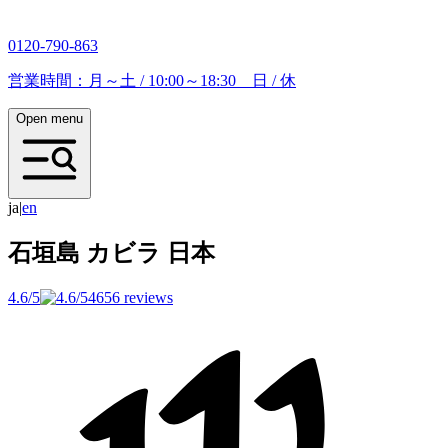
0120-790-863
営業時間：月～土 / 10:00～18:30 日 / 休
Open menu
ja
|
e
n
石垣島 カビラ
日本
4.6/5
4656 reviews