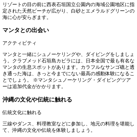
リゾートの目の前に西表石垣国立公園内の海域公園地区に指
定された天然ビーチが広がり、白砂とエメラルドグリーンの
海に心が安らぎます。
マンタとの出会い
アクティビティ
マンタと一緒にシュノーケリングや、ダイビングをしましょ
う。クラブメッド石垣島カビラには、日本全国で最も有名な
マンタの生息スポットがあります。カラフルなサンゴ礁と透
き通った海は、きっと今までにない最高の感動体験になるこ
とでしょう。 ※マンタシュノーケリング・ダイビングツア
ーは追加代金がかかります。
沖縄の文化や伝統に触れる
伝統文化に触れる
三線やダンス、料理教室などに参加し、地元の料理を堪能し
て、沖縄の文化や伝統を体験しましょう。