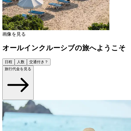
画像を見る
オールインクルーシブの旅へようこそ
日程
人数
交通付き？
旅行代金を見る