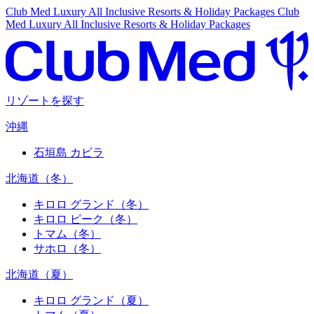
Club Med Luxury All Inclusive Resorts & Holiday Packages
Club
Med Luxury All Inclusive Resorts & Holiday Packages
リゾートを探す
沖縄
石垣島 カビラ
北海道（冬）
キロロ グランド（冬）
キロロ ピーク（冬）
トマム（冬）
サホロ（冬）
北海道（夏）
キロロ グランド（夏）