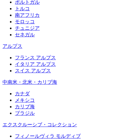
ポルトガル
トルコ
南アフリカ
モロッコ
チュニジア
セネガル
アルプス
フランス アルプス
イタリア アルプス
スイス アルプス
中南米・北米・カリブ海
カナダ
メキシコ
カリブ海
ブラジル
エクスクルーシブ・コレクション
フィノールヴィラ モルディブ