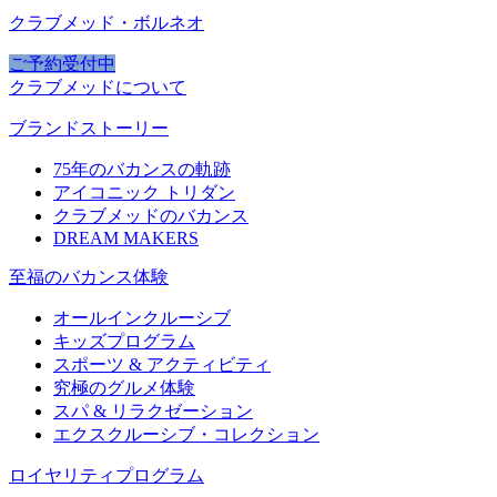
クラブメッド・ボルネオ
ご予約受付中
クラブメッドについて
ブランドストーリー
75年のバカンスの軌跡
アイコニック トリダン
クラブメッドのバカンス
DREAM MAKERS
至福のバカンス体験
オールインクルーシブ
キッズプログラム
スポーツ & アクティビティ​
究極のグルメ体験
スパ & リラクゼーション
エクスクルーシブ・コレクション
ロイヤリティプログラム