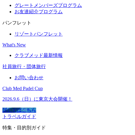
グレートメンバーズプログラム
お友達紹介プログラム
パンフレット
リゾートパンフレット
What's New
クラブメッド最新情報
社員旅行・団体旅行
お問い合わせ
Club Med Padel Cup
2026.9.6（日）に東京大会開催！
詳しくはこちら
トラベルガイド
特集・目的別ガイド