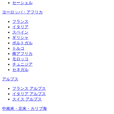
セーシェル
ヨーロッパ・アフリカ
フランス
イタリア
スペイン
ギリシャ
ポルトガル
トルコ
南アフリカ
モロッコ
チュニジア
セネガル
アルプス
フランス アルプス
イタリア アルプス
スイス アルプス
中南米・北米・カリブ海