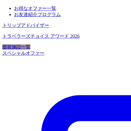
お得なオファー一覧
お友達紹介プログラム
トリップアドバイザー
トラベラーズチョイス アワード 2026
受賞施設一覧
スペシャルオファー