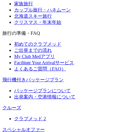
家族旅行
カップル旅行・ハネムーン
北海道スキー旅行
クリスマス・年末年始
旅行の準備・FAQ
初めてのクラブメッド
ご出発までの流れ
My Club Medアプリ
Facilitate Your Arrivalサービス
よくあるご質問（FAQ）
飛行機付きパッケージプラン
パッケージプランについて
出発案内・空港情報について
クルーズ
クラブメッド 2
スペシャルオファー