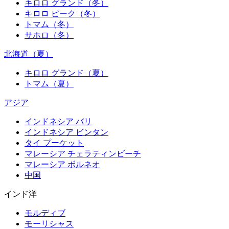
キロロ グランド（冬）
キロロ ピーク（冬）
トマム（冬）
サホロ（冬）
北海道（夏）
キロロ グランド（夏）
トマム（夏）
アジア
インドネシア バリ
インドネシア ビンタン
タイ プーケット
マレーシア チェラティンビーチ
マレーシア ボルネオ
中国
インド洋
モルディブ
モーリシャス