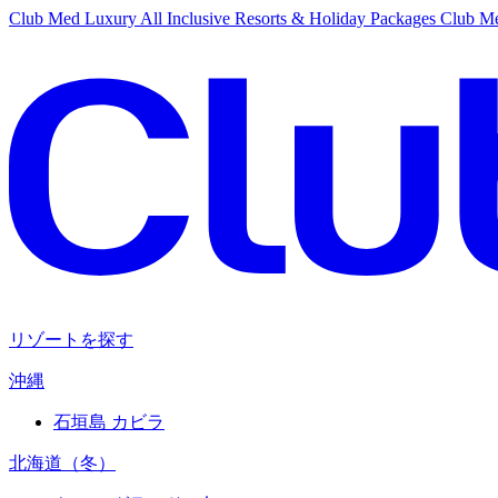
Club Med Luxury All Inclusive Resorts & Holiday Packages
Club Me
リゾートを探す
沖縄
石垣島 カビラ
北海道（冬）